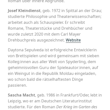
Roman über innere Abgründe.
Josef Kleindienst
, geb. 1972 in Spittal an der Drau;
studierte Philosophie und Theaterwissenschaften;
arbeitet auch als Schauspieler. Er schreibt
Romane, Theaterstücke und Drehbücher und
wurde zuletzt 2020 mit dem Carl Mayer
Drehbuchpreis ausgezeichnet.
Website
Daytona Sepulveda ist erfolgreiche Entwicklerin
von Brettspielen und wird gemeinsam mit sieben
Kolleg:innen aus aller Welt von Spyderling, dem
geheimnisvollen Guru der Spieleautor:innen, auf
ein Weingut in die Republik Moldau eingeladen,
wo schon bald die rätselhaftesten Dinge
passieren.
Sascha Macht
, geb. 1986 in Frankfurt/Oder, lebt in
Leipzig, wo er am Deutschen Literaturinstitut
studierte. Für den Roman
Der Krieg im Garten des