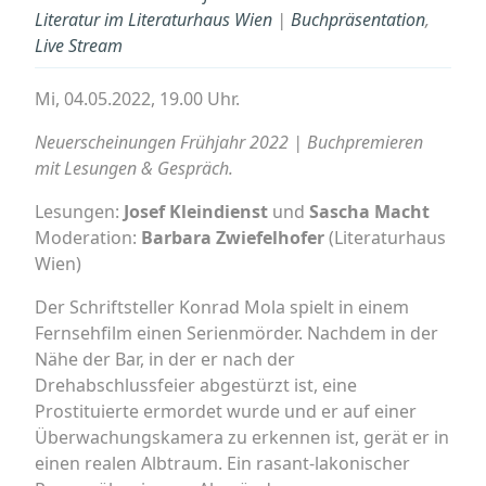
Literatur im Literaturhaus Wien
|
Buchpräsentation
,
Live Stream
Mi, 04.05.2022, 19.00 Uhr.
Neuerscheinungen Frühjahr 2022 | Buchpremieren
mit Lesungen & Gespräch.
Lesungen:
Josef Kleindienst
und
Sascha Macht
Moderation:
Barbara Zwiefelhofer
(Literaturhaus
Wien)
Der Schriftsteller Konrad Mola spielt in einem
Fernsehfilm einen Serienmörder. Nachdem in der
Nähe der Bar, in der er nach der
Drehabschlussfeier abgestürzt ist, eine
Prostituierte ermordet wurde und er auf einer
Überwachungskamera zu erkennen ist, gerät er in
einen realen Albtraum. Ein rasant-lakonischer