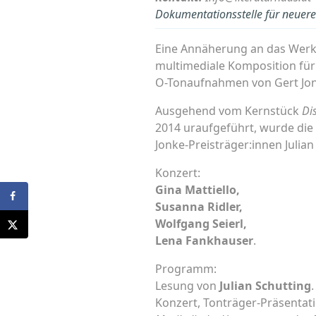
Dokumentationsstelle für neuere 
Eine Annäherung an das Wer
multimediale Komposition für 
O-Tonaufnahmen von Gert Jon
Ausgehend vom Kernstück
Di
2014 uraufgeführt, wurde di
Jonke-Preisträger:innen Julian
Konzert:
Gina Mattiello,
Susanna Ridler,
Wolfgang Seierl,
Lena Fankhauser
.
Programm:
Lesung von
Julian Schutting
.
Konzert, Tonträger-Präsentat