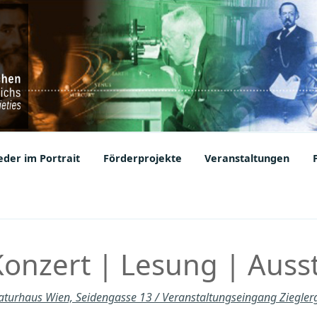
ic Societies
der im Portrait
Förderprojekte
Veranstaltungen
Konzert | Lesung | Auss
raturhaus Wien, Seidengasse 13 / Veranstaltungseingang Ziegle