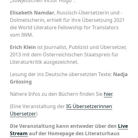
„sowjetischen Victor Hugo“.
Elisabeth Namdar
, Russisch-Übersetzerin und -
Dolmetscherin, erhielt für ihre Übersetzung 2021
die World Literature Fellowship for Translators
vom IWM.
Erich Klein
ist Journalist, Publizist und Übersetzer,
2013 mit dem Österreichischen Staatspreis für
Literaturkritik ausgezeichnet.
Lesung der ins Deutsche übersetzten Texte:
Nadja
Grössing
Nähere Infos zu den Büchern finden Sie
hier
.
(Eine Veranstaltung der
IG Übersetzerinnen
Übersetzer
)
Die Veranstaltung kann entweder über den
Live
Stream
auf der Homepage des Literaturhaus