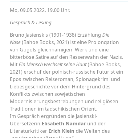
Mo, 09.05.2022, 19.00 Uhr.
Gespräch & Lesung.
Bruno Jasienskis (1901-1938) Erzählung
Die
Nase
(Bahoe Books, 2021) ist eine Prolongation
von Gogols gleichnamigem Werk und eine
bitterböse Satire auf den Rassenwahn der Nazis.
Mit
Ein Mensch wechselt seine Haut
(Bahoe Books,
2021) erschuf der polnisch-russische Futurist ein
Epos zwischen Reiseroman, Spionagekrimi und
Liebesgeschichte vor dem Hintergrund des
Konflikts zwischen sowjetischen
Modernisierungsbestrebungen und religiösen
Traditionen im tadschikischen Orient.
Im Gespräch ergründen die Jasienski-
Übersetzerin
Elisabeth Namdar
und der
Literaturkritiker
Erich Klein
die Welten des