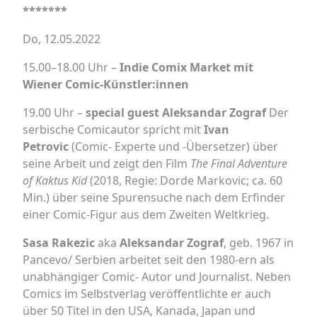
*******
Do, 12.05.2022
15.00–18.00 Uhr –
Indie Comix Market mit
Wiener Comic-Künstler:innen
19.00 Uhr –
special guest Aleksandar Zograf
Der
serbische Comicautor spricht mit
Ivan
Petrovic
(Comic- Experte und -Übersetzer) über
seine Arbeit und zeigt den Film
The Final Adventure
of Kaktus Kid
(2018, Regie: Dorde Markovic; ca. 60
Min.) über seine Spurensuche nach dem Erfinder
einer Comic-Figur aus dem Zweiten Weltkrieg.
Sasa Rakezic
aka
Aleksandar Zograf
, geb. 1967 in
Pancevo/ Serbien arbeitet seit den 1980-ern als
unabhängiger Comic- Autor und Journalist. Neben
Comics im Selbstverlag veröffentlichte er auch
über 50 Titel in den USA, Kanada, Japan und