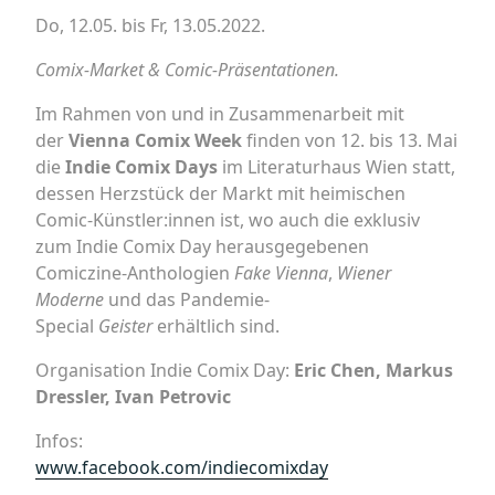
Do, 12.05. bis Fr, 13.05.2022.
Comix-Market & Comic-Präsentationen.
Im Rahmen von und in Zusammenarbeit mit
der
Vienna Comix Week
finden von 12. bis 13. Mai
die
Indie Comix Days
im Literaturhaus Wien statt,
dessen Herzstück der Markt mit heimischen
Comic-Künstler:innen ist, wo auch die exklusiv
zum Indie Comix Day herausgegebenen
Comiczine-Anthologien
Fake Vienna
,
Wiener
Moderne
und das Pandemie-
Special
Geister
erhältlich sind.
Organisation Indie Comix Day:
Eric Chen, Markus
Dressler, Ivan Petrovic
Infos:
www.facebook.com/indiecomixday