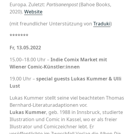
Europa. Zuletzt:
Partisanenpost
(Bahoe Books,
2020).
Website
(mit freundlicher Unterstützung von
Traduki
)
*******
Fr, 13.05.2022
15.00–18.00 Uhr –
Indie Comix Market mit
Wiener Comic-Künstler:innen
19.00 Uhr
–
special guests Lukas Kummer & Ulli
Lust
Lukas Kummer stellt seine viel beachteten Thomas
Bernhard-Literaturadaptionen vor.
Lukas Kummer
, geb. 1988 in Innsbruck, studierte
Illustration und Comic in Kassel, wo er als freier
Illustrator und Comiczeichner lebt. Er
veröffentlichte im Zwerchfell Verlag die Alben
Die