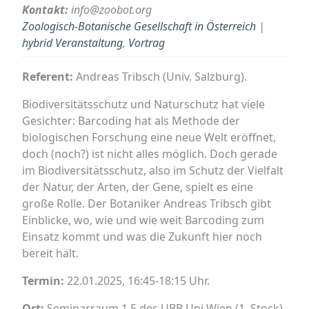
Kontakt:
info@zoobot.org
Zoologisch-Botanische Gesellschaft in Österreich
|
hybrid Veranstaltung
,
Vortrag
Referent:
Andreas Tribsch (Univ. Salzburg).
Biodiversitätsschutz und Naturschutz hat viele
Gesichter: Barcoding hat als Methode der
biologischen Forschung eine neue Welt eröffnet,
doch (noch?) ist nicht alles möglich. Doch gerade
im Biodiversitätsschutz, also im Schutz der Vielfalt
der Natur, der Arten, der Gene, spielt es eine
große Rolle. Der Botaniker Andreas Tribsch gibt
Einblicke, wo, wie und wie weit Barcoding zum
Einsatz kommt und was die Zukunft hier noch
bereit hält.
Termin:
22.01.2025, 16:45-18:15 Uhr.
Ort:
Seminarraum 1.5 des UBB Uni Wien (1. Stock),