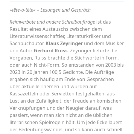
»tête-à-tête« – Lesungen und Gespräch
Reimverbote und andere Schreibaufträge
ist das
Resultat eines Austauschs zwischen dem
Literaturwissenschaftler, Literaturkriiker und
Sachbuchautor
Klaus Zeyringer
und dem Musiker
und Autor
Gerhard Ruiss
. Zeyringer lieferte die
Vorgaben, Ruiss brachte die Stichworte in Form,
oder auch Nicht-Form. So entstanden von 2003 bis
2023 in 20 Jahren 100,5 Gedichte. Die Aufträge
ergaben sich häufig am Ende von Gesprächen
über aktuelle Themen und wurden auf
Kassazetteln oder Servietten festgehalten: aus
Lust an der Zufälligkeit, der Freude an komischen
Verknüpfungen und der Neugier darauf, was
passiert, wenn man sich nicht an die üblichen
literarischen Spielregeln hält. Um jede Ecke lauert
der Bedeutungswandel, und so kann auch schnell