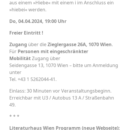
aus einem »Hiebe« mit einem i im Anschluss ein
»hiebei« werden.
Do, 04.04.2024, 19:00 Uhr
Freier Eintritt !
Zugang
über die
Zieglergasse 26A, 1070 Wien
.
Für
Personen mit eingeschränkter
Mobilität
Zugang über
Seidengasse 13, 1070 Wien – bitte um Anmeldung
unter
Tel. +43 1 5262044-41.
Einlass: 30 Minuten vor Veranstaltungsbeginn.
Erreichbar mit U3 / Autobus 13 A / Straßenbahn
49.
* * *
Literaturhaus Wien Programm (neue Webseite):