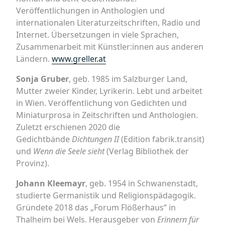
Veröffentlichungen in Anthologien und
internationalen Literaturzeitschriften, Radio und
Internet. Übersetzungen in viele Sprachen,
Zusammenarbeit mit Künstler:innen aus anderen
Ländern.
www.greller.at
Sonja Gruber
, geb. 1985 im Salzburger Land,
Mutter zweier Kinder, Lyrikerin. Lebt und arbeitet
in Wien. Veröffentlichung von Gedichten und
Miniaturprosa in Zeitschriften und Anthologien.
Zuletzt erschienen 2020 die
Gedichtbände
Dichtungen II
(Edition fabrik.transit)
und
Wenn die Seele sieht
(Verlag Bibliothek der
Provinz).
Johann Kleemayr
, geb. 1954 in Schwanenstadt,
studierte Germanistik und Religionspädagogik.
Gründete 2018 das „Forum Flößerhaus“ in
Thalheim bei Wels. Herausgeber von
Erinnern für