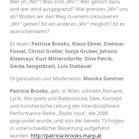
Wer ist „Wir“? Was sind „Wir“? Wer gehört dazu
und wer wird ausgegrenzt? Wie grenzen „Wir“ uns
ab? Wollen wir den Weg zu einem inklusiveren
„Wir“ gehen? Ist ein anderes „Wir“ möglich? Ist es
wünschenswert?
Es lesen:
Patricia Brooks, Klaus Ebner, Dietmar
Füssel, Christl Greller, Sonja Gruber, Johann
Kleemayr, Kurt Mitterndorfer, Dine Petrik,
Gerda Sengstbratl, Luis Stabauer
Organisation und Moderation:
Monika Gentner
Patricia Brooks,
geb. in Wien, schreibt Romane,
Lyrik, Hörspiele und Radiostücke; Idee, Konzept
und künstlerische Leitung der interdisziplinäre
Performance-Reihe „Radio rosa“, die 2008
gegründet wurde, und von der bereits 15 Folgen
in unterschiedlicher Besetzung aufgeführt
wurden.
http://patricia-brooks.marp.at