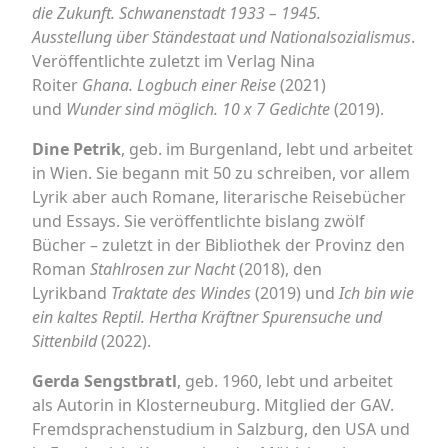
die Zukunft. Schwanenstadt 1933 – 1945.
Ausstellung
über Ständestaat und Nationalsozialismus
.
Veröffentlichte zuletzt im Verlag Nina
Roiter
Ghana. Logbuch einer Reise
(2021)
und
Wunder sind möglich. 10 x 7 Gedichte
(2019).
Dine Petrik
, geb. im Burgenland, lebt und arbeitet
in Wien. Sie begann mit 50 zu schreiben, vor allem
Lyrik aber auch Romane, literarische Reisebücher
und Essays. Sie veröffentlichte bislang zwölf
Bücher – zuletzt in der Bibliothek der Provinz den
Roman
Stahlrosen zur Nacht
(2018), den
Lyrikband
Traktate des Windes
(2019) und
Ich bin wie
ein kaltes Reptil. Hertha Kräftner Spurensuche und
Sittenbild
(2022).
Gerda Sengstbratl
, geb. 1960, lebt und arbeitet
als Autorin in Klosterneuburg. Mitglied der GAV.
Fremdsprachenstudium in Salzburg, den USA und