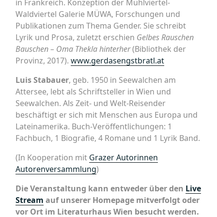
in Frankreich. Konzeption der Mühlviertel-
Waldviertel Galerie MÜWA, Forschungen und
Publikationen zum Thema Gender. Sie schreibt
Lyrik und Prosa, zuletzt erschien
Gelbes Rauschen
Bauschen – Oma Thekla hinterher
(Bibliothek der
Provinz, 2017).
www.gerdasengstbratl.at
Luis Stabauer
, geb. 1950 in Seewalchen am
Attersee, lebt als Schriftsteller in Wien und
Seewalchen. Als Zeit- und Welt-Reisender
beschäftigt er sich mit Menschen aus Europa und
Lateinamerika. Buch-Veröffentlichungen: 1
Fachbuch, 1 Biografie, 4 Romane und 1 Lyrik Band.
(In Kooperation mit
Grazer Autorinnen
Autorenversammlung
)
Die Veranstaltung kann entweder über den
Live
Stream
auf unserer Homepage mitverfolgt oder
vor Ort im Literaturhaus Wien besucht werden.