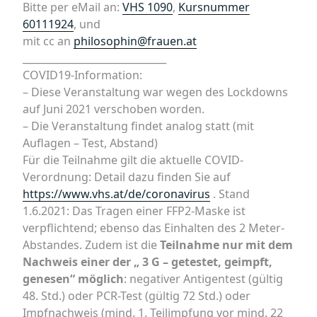
Bitte per eMail an:
VHS 1090
,
Kursnummer
60111924
, und
mit cc an
philosophin@frauen.at
_____________________________
COVID19-Information:
– Diese Veranstaltung war wegen des Lockdowns
auf Juni 2021 verschoben worden.
– Die Veranstaltung findet analog statt (mit
Auflagen – Test, Abstand)
Für die Teilnahme gilt die aktuelle COVID-
Verordnung: Detail dazu finden Sie auf
https://www.vhs.at/de/coronavirus
. Stand
1.6.2021: Das Tragen einer FFP2-Maske ist
verpflichtend; ebenso das Einhalten des 2 Meter-
Abstandes. Zudem ist die
Teilnahme nur mit dem
Nachweis einer der „ 3 G – getestet, geimpft,
genesen“ möglich
: negativer Antigentest (gültig
48. Std.) oder PCR-Test (gültig 72 Std.) oder
Impfnachweis (mind. 1. Teilimpfung vor mind. 22