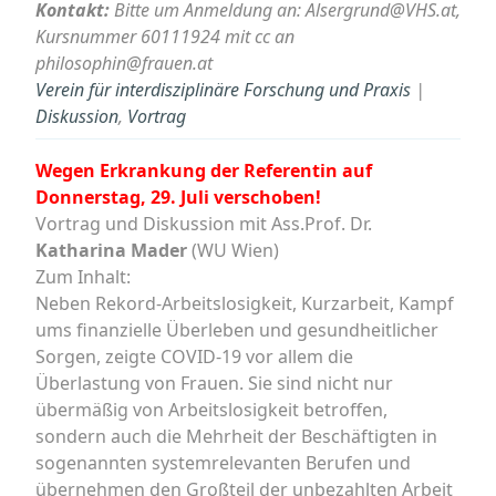
Kontakt:
Bitte um Anmeldung an: Alsergrund@VHS.at,
Kursnummer 60111924 mit cc an
philosophin@frauen.at
Verein für interdisziplinäre Forschung und Praxis
|
Diskussion
,
Vortrag
Wegen Erkrankung der Referentin auf
Donnerstag, 29. Juli verschoben!
Vortrag und Diskussion mit Ass.Prof. Dr.
Katharina Mader
(WU Wien)
Zum Inhalt:
Neben Rekord-Arbeitslosigkeit, Kurzarbeit, Kampf
ums finanzielle Überleben und gesundheitlicher
Sorgen, zeigte COVID-19 vor allem die
Überlastung von Frauen. Sie sind nicht nur
übermäßig von Arbeitslosigkeit betroffen,
sondern auch die Mehrheit der Beschäftigten in
sogenannten systemrelevanten Berufen und
übernehmen den Großteil der unbezahlten Arbeit