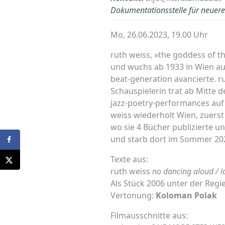
Dokumentationsstelle für neuere 
Mo, 26.06.2023, 19.00 Uhr
ruth weiss, »the goddess of t
und wuchs ab 1933 in Wien auf.
beat-generation avancierte. r
Schauspielerin trat ab Mitte 
jazz-poetry-performances auf 
weiss wiederholt Wien, zuerst
wo sie 4 Bücher publizierte un
und starb dort im Sommer 20
Texte aus:
ruth weiss
no dancing aloud / la
Als Stück 2006 unter der Regi
Vertonung:
Koloman Polak
Filmausschnitte aus: