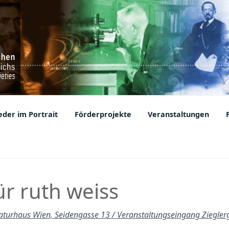
ic Societies
der im Portrait
Förderprojekte
Veranstaltungen
ür ruth weiss
raturhaus Wien, Seidengasse 13 / Veranstaltungseingang Ziegle