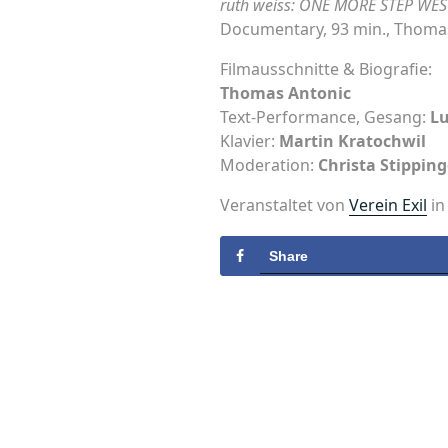
ruth weiss: ONE MORE STEP WES
Documentary, 93 min., Thoma
Filmausschnitte & Biografie:
Thomas Antonic
Text-Performance, Gesang:
Lu
Klavier:
Martin Kratochwil
Moderation:
Christa Stipping
Veranstaltet von
Verein Exil
in
Share