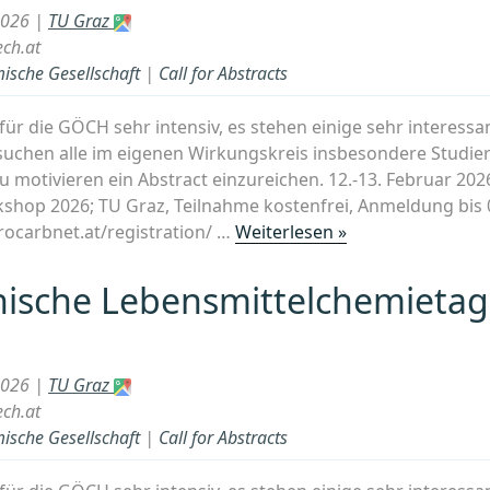
2026 |
TU Graz
ch.at
ische Gesellschaft
|
Call for Abstracts
für die GÖCH sehr intensiv, es stehen einige sehr interess
uchen alle im eigenen Wirkungskreis insbesondere Studie
 motivieren ein Abstract einzureichen. 12.-13. Februar 202
hop 2026; TU Graz, Teilnahme kostenfrei, Anmeldung bis 
„29th
rocarbnet.at/registration/ …
Weiterlesen »
Austrian
Carbohydrate
hische Lebensmittelchemietag
Workshop
2026;
TU
2026 |
TU Graz
Graz,“
ch.at
ische Gesellschaft
|
Call for Abstracts