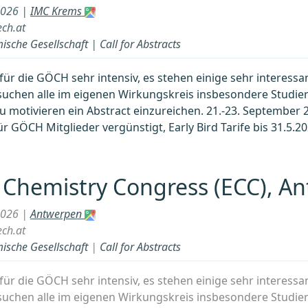
2026 |
IMC Krems
ch.at
ische Gesellschaft
|
Call for Abstracts
für die GÖCH sehr intensiv, es stehen einige sehr interess
uchen alle im eigenen Wirkungskreis insbesondere Studie
u motivieren ein Abstract einzureichen. 21.-23. Septembe
r GÖCH Mitglieder vergünstigt, Early Bird Tarife bis 31.5.2
Chemistry Congress (ECC), A
2026 |
Antwerpen
ch.at
ische Gesellschaft
|
Call for Abstracts
für die GÖCH sehr intensiv, es stehen einige sehr interess
uchen alle im eigenen Wirkungskreis insbesondere Studie