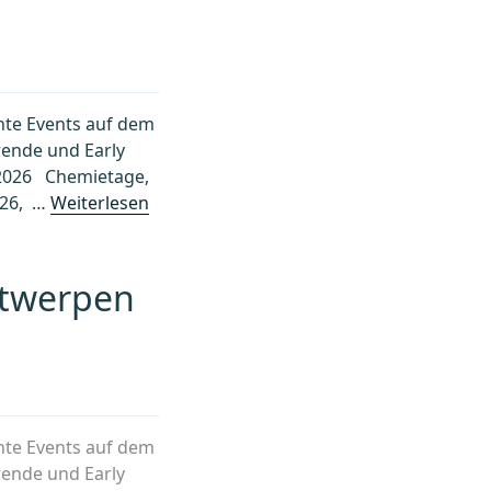
ante Events auf dem
rende und Early
r 2026 Chemietage,
026, …
Weiterlesen
ntwerpen
ante Events auf dem
rende und Early