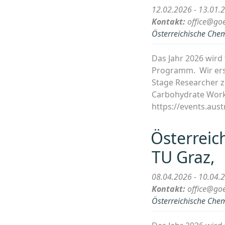
12.02.2026 - 13.01.
Kontakt:
office@goe
Österreichische Chem
Das Jahr 2026 wird 
Programm. Wir ers
Stage Researcher zu
Carbohydrate Works
https://events.aust
Österreic
TU Graz,
08.04.2026 - 10.04.
Kontakt:
office@goe
Österreichische Chem