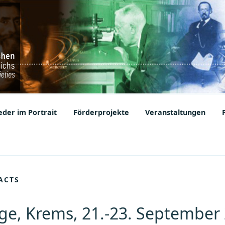
ic Societies
der im Portrait
Förderprojekte
Veranstaltungen
ACTS
e, Krems, 21.-23. September