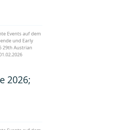
ante Events auf dem
rende und Early
6 29th Austrian
01.02.2026
e 2026;