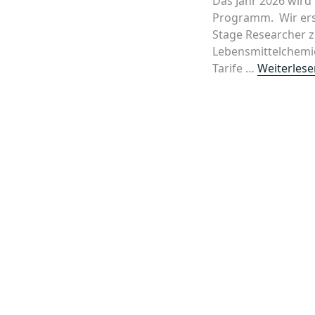
Das Jahr 2026 wird 
Programm. Wir ers
Stage Researcher zu
Lebensmittelchemie
Tarife …
Weiterlese