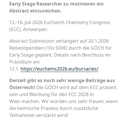
Early Stage Researcher zu motivieren ein
Abstract einzureich
en.
12.-16. Juli 2026 EuChemS Chemistry Congress
(ECC), Antwerpen
Abstract Submission verlängert auf 20.1.2026
Reisestipendien (10x 500€) durch die GÖCH für
Early Stage geplant, Details nach Beschluss im
Präsidium am
12.1.
https://euchems2026.eu/bursaries/
Derzeit gibt es noch sehr wenige Beiträge aus
Österreich!
Die GÖCH wird auf dem ECC präsent
sein und Werbung für den ECC 2028 in
Wien machen. Wir würden uns sehr freuen, wenn
die heimische Präsenz durch zusätzliche
Teilnahmen verstärkt wird!