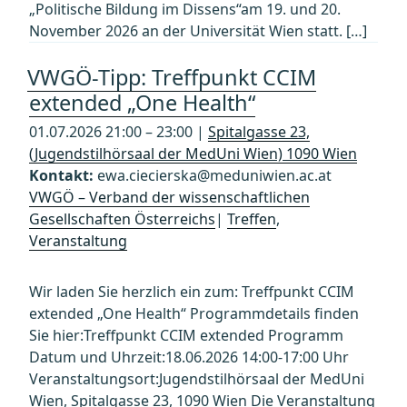
„Politische Bildung im Dissens“am 19. und 20.
November 2026 an der Universität Wien statt. […]
VWGÖ-Tipp: Treffpunkt CCIM
extended „One Health“
01.07.2026 21:00 – 23:00 |
Spitalgasse 23,
(Jugendstilhörsaal der MedUni Wien) 1090 Wien
Kontakt:
ewa.ciecierska@meduniwien.ac.at
VWGÖ – Verband der wissenschaftlichen
Gesellschaften Österreichs
|
Treffen
,
Veranstaltung
Wir laden Sie herzlich ein zum: Treffpunkt CCIM
extended „One Health“ Programmdetails finden
Sie hier:Treffpunkt CCIM extended Programm
Datum und Uhrzeit:18.06.2026 14:00-17:00 Uhr
Veranstaltungsort:Jugendstilhörsaal der MedUni
Wien, Spitalgasse 23, 1090 Wien Die Veranstaltung