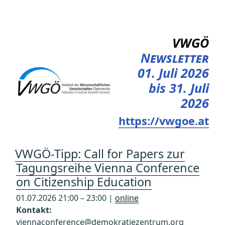
Zum
Inhalt
springen
VWGÖ
Newsletter
01. Juli 2026
bis 31. Juli
2026
https://vwgoe.at
VWGÖ-Tipp: Call for Papers zur
Tagungsreihe Vienna Conference
on Citizenship Education
01.07.2026 21:00 – 23:00 |
online
Kontakt:
viennaconference@demokratiezentrum.org