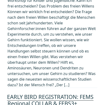
Workshop für Kinder und Jugendliche: Kann ich
frei entscheiden? Das Problem des freien Willens
Können wir wirklich frei entscheiden? Die Frage
nach dem freien Willen beschäftigt die Menschen
schon seit Jahrhunderten. Viele
Gehirnforscher:innen führen auf der ganzen Welt
Experimente durch, um zu verstehen, wie unser
Gehirn funktioniert. Sie wollen wissen, wie wir
Entscheidungen treffen, ob wir unsere
Handlungen selbst steuern können und ob es
einen freien Willen gibt. Was verstehen wir
überhaupt unter dem Willen? Hilft es,
Aminosäuren, Neuronen und Dendriten zu
untersuchen, um unser Gehirn zu studieren? Was
sagen die neuesten wissenschaftlichen Studien
dazu? Ist der Mensch frei? „Der […]
EARLY BIRD REGISTRATION: FEMS
Regional COLLAB & FEBS3+