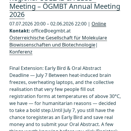
Meeting – ÖGMBT Annual Meeting
2026
07.07.2026 20:00 – 02.06.2026 22:00 |
Online
Kontakt:
office@oegmbt.at
Österreichische Gesellschaft für Molekulare
Biowissenschaften und Biotechnologie
|
Konferenz
Final Extension: Early Bird & Oral Abstract
Deadline — July 7 Between heat-induced brain
freezes, overheating laptops, and the collective
realisation that very few people fill out
registration forms at temperatures of above 30°C,
we have — for humanitarian reasons — decided
to take a bold step.Until July 7, you still have the
chance toregisteras an Early Bird and save real
money and to submit your Oral Abstract. A few