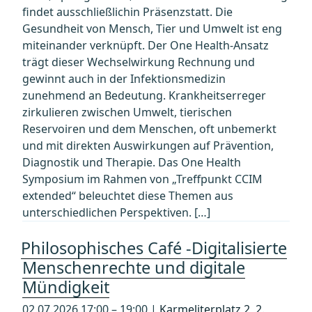
findet ausschließlichin Präsenzstatt. Die
Gesundheit von Mensch, Tier und Umwelt ist eng
miteinander verknüpft. Der One Health-Ansatz
trägt dieser Wechselwirkung Rechnung und
gewinnt auch in der Infektionsmedizin
zunehmend an Bedeutung. Krankheitserreger
zirkulieren zwischen Umwelt, tierischen
Reservoiren und dem Menschen, oft unbemerkt
und mit direkten Auswirkungen auf Prävention,
Diagnostik und Therapie. Das One Health
Symposium im Rahmen von „Treffpunkt CCIM
extended“ beleuchtet diese Themen aus
unterschiedlichen Perspektiven. […]
Philosophisches Café -Digitalisierte
Menschenrechte und digitale
Mündigkeit
02.07.2026 17:00 – 19:00 |
Karmeliterplatz 2, 2.