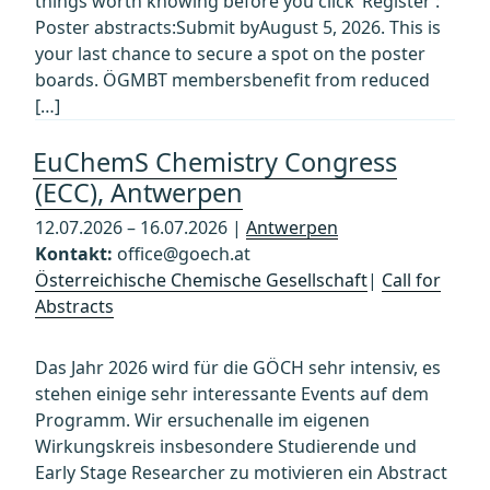
things worth knowing before you click ‘Register’:
Poster abstracts:Submit byAugust 5, 2026. This is
your last chance to secure a spot on the poster
boards. ÖGMBT membersbenefit from reduced
[…]
EuChemS Chemistry Congress
(ECC), Antwerpen
12.07.2026 – 16.07.2026 |
Antwerpen
Kontakt:
office@goech.at
Österreichische Chemische Gesellschaft
|
Call for
Abstracts
Das Jahr 2026 wird für die GÖCH sehr intensiv, es
stehen einige sehr interessante Events auf dem
Programm. Wir ersuchenalle im eigenen
Wirkungskreis insbesondere Studierende und
Early Stage Researcher zu motivieren ein Abstract