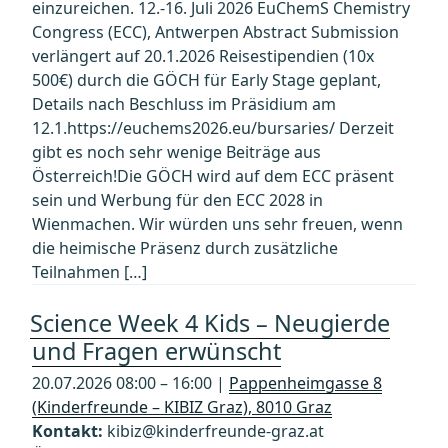
einzureichen. 12.-16. Juli 2026 EuChemS Chemistry
Congress (ECC), Antwerpen Abstract Submission
verlängert auf 20.1.2026 Reisestipendien (10x
500€) durch die GÖCH für Early Stage geplant,
Details nach Beschluss im Präsidium am
12.1.https://euchems2026.eu/bursaries/ Derzeit
gibt es noch sehr wenige Beiträge aus
Österreich!Die GÖCH wird auf dem ECC präsent
sein und Werbung für den ECC 2028 in
Wienmachen. Wir würden uns sehr freuen, wenn
die heimische Präsenz durch zusätzliche
Teilnahmen […]
Science Week 4 Kids – Neugierde
und Fragen erwünscht
20.07.2026 08:00 – 16:00 |
Pappenheimgasse 8
(Kinderfreunde – KIBIZ Graz), 8010 Graz
Kontakt:
kibiz@kinderfreunde-graz.at