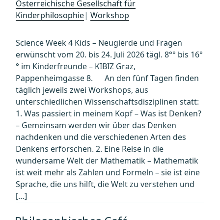
Österreichische Gesellschaft für
Kinderphilosophie
|
Workshop
Science Week 4 Kids – Neugierde und Fragen
erwünscht vom 20. bis 24. Juli 2026 tägl. 8°° bis 16°
° im Kinderfreunde – KIBIZ Graz,
Pappenheimgasse 8. ­ ­ ­ ­ ­ An den fünf Tagen finden
täglich jeweils zwei Workshops, aus
unterschiedlichen Wissenschaftsdisziplinen statt:
1. Was passiert in meinem Kopf – Was ist Denken?
– Gemeinsam werden wir über das Denken
nachdenken und die verschiedenen Arten des
Denkens erforschen. 2. Eine Reise in die
wundersame Welt der Mathematik – Mathematik
ist weit mehr als Zahlen und Formeln – sie ist eine
Sprache, die uns hilft, die Welt zu verstehen und
[…]