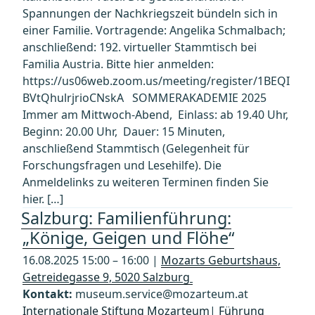
Spannungen der Nachkriegszeit bündeln sich in
einer Familie. Vortragende: Angelika Schmalbach;
anschließend: 192. virtueller Stammtisch bei
Familia Austria. Bitte hier anmelden:
https://us06web.zoom.us/meeting/register/1BEQI
BVtQhulrjrioCNskA SOMMERAKADEMIE 2025
Immer am Mittwoch-Abend, Einlass: ab 19.40 Uhr,
Beginn: 20.00 Uhr, Dauer: 15 Minuten,
anschließend Stammtisch (Gelegenheit für
Forschungsfragen und Lesehilfe). Die
Anmeldelinks zu weiteren Terminen finden Sie
hier. […]
Salzburg: Familienführung:
„Könige, Geigen und Flöhe“
16.08.2025 15:00 – 16:00 |
Mozarts Geburtshaus,
Getreidegasse 9, 5020 Salzburg
Kontakt:
museum.service@mozarteum.at
Internationale Stiftung Mozarteum
|
Führung