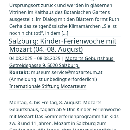
Ursprungsort zurück und werden in gläsernen
Vitrinen im Kalthaus des Botanischen Gartens
ausgestellt. Im Dialog mit den Blättern formt Ruth
Cerha das zeitgenössische Klimamärchen „Sie ist
noch nicht tot!“, in dem […]
Salzburg: Kinder-Ferienwoche mit
Mozart (04.-08. August)
04.08.2025 – 08.08.2025 |
Mozarts Geburtshaus,
Getreidegasse 9, 5020 Salzburg
Kontakt:
museum.service@mozarteum.at
(Anmeldung ist unbedingt erforderlich!)
Internationale Stiftung Mozarteum
Montag, 4. bis Freitag, 8. August: Mozarts
Geburtshaus, täglich ab 9 Uhr. Kinder-Ferienwoche
mit Mozart Das Sommerferienprogramm für Kids
zw. 8 und 11 Jahren. Mozart in Salzburg zum