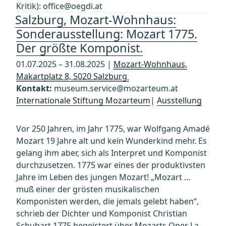
Kritik): office@oegdi.at
Salzburg, Mozart-Wohnhaus:
Sonderausstellung: Mozart 1775.
Der größte Komponist.
01.07.2025 – 31.08.2025 |
Mozart-Wohnhaus,
Makartplatz 8, 5020 Salzburg
Kontakt:
museum.service@mozarteum.at
Internationale Stiftung Mozarteum
|
Ausstellung
Vor 250 Jahren, im Jahr 1775, war Wolfgang Amadé
Mozart 19 Jahre alt und kein Wunderkind mehr. Es
gelang ihm aber, sich als Interpret und Komponist
durchzusetzen. 1775 war eines der produktivsten
Jahre im Leben des jungen Mozart! „Mozart …
muß einer der grösten musikalischen
Komponisten werden, die jemals gelebt haben“,
schrieb der Dichter und Komponist Christian
Schubart 1775 begeistert über Mozarts Oper La