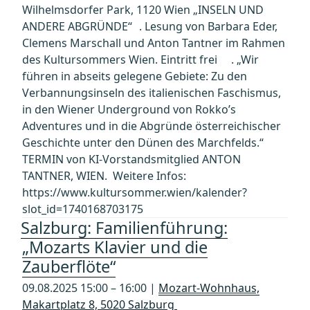
Wilhelmsdorfer Park, 1120 Wien „INSELN UND
ANDERE ABGRÜNDE“ . Lesung von Barbara Eder,
Clemens Marschall und Anton Tantner im Rahmen
des Kultursommers Wien. Eintritt frei . „Wir
führen in abseits gelegene Gebiete: Zu den
Verbannungsinseln des italienischen Faschismus,
in den Wiener Underground von Rokko’s
Adventures und in die Abgründe österreichischer
Geschichte unter den Dünen des Marchfelds.“
TERMIN von KI-Vorstandsmitglied ANTON
TANTNER, WIEN. Weitere Infos:
https://www.kultursommer.wien/kalender?
slot_id=1740168703175
Salzburg: Familienführung:
„Mozarts Klavier und die
Zauberflöte“
09.08.2025 15:00 – 16:00 |
Mozart-Wohnhaus,
Makartplatz 8, 5020 Salzburg