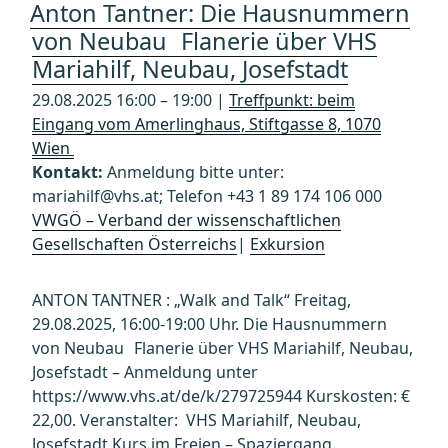
Anton Tantner: Die Hausnummern
von Neubau Flanerie über VHS
Mariahilf, Neubau, Josefstadt
29.08.2025 16:00 – 19:00 |
Treffpunkt: beim
Eingang vom Amerlinghaus, Stiftgasse 8, 1070
Wien
Kontakt:
Anmeldung bitte unter:
mariahilf@vhs.at; Telefon +43 1 89 174 106 000
VWGÖ – Verband der wissenschaftlichen
Gesellschaften Österreichs
|
Exkursion
ANTON TANTNER : „Walk and Talk“ Freitag,
29.08.2025, 16:00-19:00 Uhr. Die Hausnummern
von Neubau Flanerie über VHS Mariahilf, Neubau,
Josefstadt – Anmeldung unter
https://www.vhs.at/de/k/279725944 Kurskosten: €
22,00. Veranstalter: VHS Mariahilf, Neubau,
Josefstadt Kurs im Freien – Spaziergang.