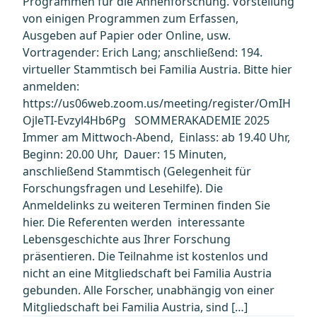
Programmen für die Ahnenforschung. Vorstellung
von einigen Programmen zum Erfassen,
Ausgeben auf Papier oder Online, usw.
Vortragender: Erich Lang; anschließend: 194.
virtueller Stammtisch bei Familia Austria. Bitte hier
anmelden:
https://us06web.zoom.us/meeting/register/OmIH
OjleTI-Evzyl4Hb6Pg SOMMERAKADEMIE 2025
Immer am Mittwoch-Abend, Einlass: ab 19.40 Uhr,
Beginn: 20.00 Uhr, Dauer: 15 Minuten,
anschließend Stammtisch (Gelegenheit für
Forschungsfragen und Lesehilfe). Die
Anmeldelinks zu weiteren Terminen finden Sie
hier. Die Referenten werden interessante
Lebensgeschichte aus Ihrer Forschung
präsentieren. Die Teilnahme ist kostenlos und
nicht an eine Mitgliedschaft bei Familia Austria
gebunden. Alle Forscher, unabhängig von einer
Mitgliedschaft bei Familia Austria, sind […]