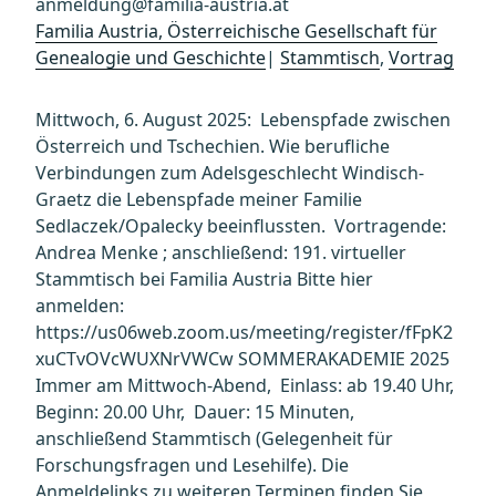
anmeldung@familia-austria.at
Familia Austria, Österreichische Gesellschaft für
Genealogie und Geschichte
|
Stammtisch
,
Vortrag
Mittwoch, 6. August 2025: Lebenspfade zwischen
Österreich und Tschechien. Wie berufliche
Verbindungen zum Adelsgeschlecht Windisch-
Graetz die Lebenspfade meiner Familie
Sedlaczek/Opalecky beeinflussten. Vortragende:
Andrea Menke ; anschließend: 191. virtueller
Stammtisch bei Familia Austria Bitte hier
anmelden:
https://us06web.zoom.us/meeting/register/fFpK2
xuCTvOVcWUXNrVWCw SOMMERAKADEMIE 2025
Immer am Mittwoch-Abend, Einlass: ab 19.40 Uhr,
Beginn: 20.00 Uhr, Dauer: 15 Minuten,
anschließend Stammtisch (Gelegenheit für
Forschungsfragen und Lesehilfe). Die
Anmeldelinks zu weiteren Terminen finden Sie