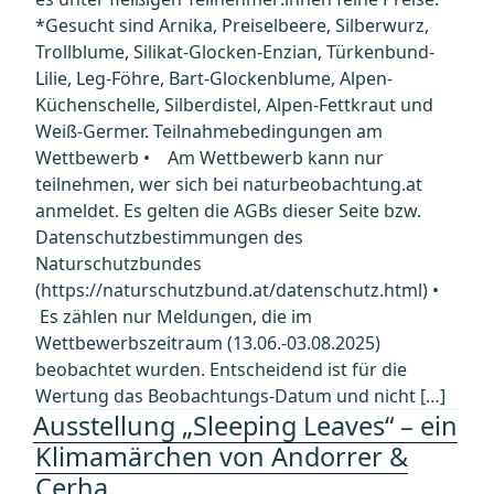
*Gesucht sind Arnika, Preiselbeere, Silberwurz,
Trollblume, Silikat-Glocken-Enzian, Türkenbund-
Lilie, Leg-Föhre, Bart-Glockenblume, Alpen-
Küchenschelle, Silberdistel, Alpen-Fettkraut und
Weiß-Germer. Teilnahmebedingungen am
Wettbewerb • Am Wettbewerb kann nur
teilnehmen, wer sich bei naturbeobachtung.at
anmeldet. Es gelten die AGBs dieser Seite bzw.
Datenschutzbestimmungen des
Naturschutzbundes
(https://naturschutzbund.at/datenschutz.html) •
Es zählen nur Meldungen, die im
Wettbewerbszeitraum (13.06.-03.08.2025)
beobachtet wurden. Entscheidend ist für die
Wertung das Beobachtungs-Datum und nicht […]
Ausstellung „Sleeping Leaves“ – ein
Klimamärchen von Andorrer &
Cerha