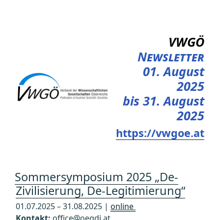
Zum
Inhalt
springen
VWGÖ
Newsletter
01. August
2025
bis 31. August
2025
https://vwgoe.at
Sommersymposium 2025 „De-
Zivilisierung, De-Legitimierung“
01.07.2025 – 31.08.2025 |
online
Kontakt:
office@oegdi.at