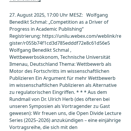
27. August 2025, 17:00 Uhr MESZ: Wolfgang
Benedikt Schmal: „Competition as a Driver of
Progress in Academic Publishing“
Registrierung: https://unilu.webex.com/weblink/re
gister/r055b74f1cd3d785edddf72e8c61d56e5
Wolfgang Benedikt Schmal ,
Wettbewerbsökonom, Technische Universität
Ilmenau, Deutschland Thema: Wettbewerb als
Motor des Fortschritts im wissenschaftlichen
Publizieren Ein Argument für mehr Wettbewerb
im wissenschaftlichen Publizieren als Alternative
zu regulatorischen Eingriffen. * * * Aus dem
Rundmail von Dr. Ulrich Herb (des öfteren bei
unseren Symposien als Vortragender zu Gast
gewesen): Wir freuen uns, die Open Divide Lecture
Series (2025–2026) anzukündigen – eine einjährige
Vortragsreihe, die sich mit den