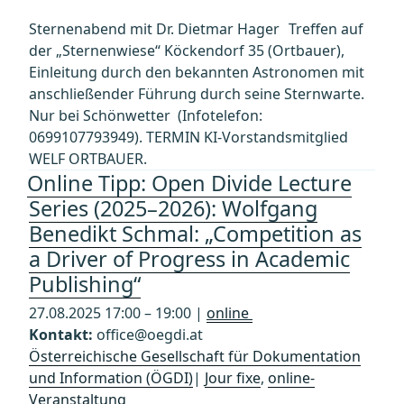
Sternenabend mit Dr. Dietmar Hager Treffen auf
der „Sternenwiese“ Köckendorf 35 (Ortbauer),
Einleitung durch den bekannten Astronomen mit
anschließender Führung durch seine Sternwarte.
Nur bei Schönwetter (Infotelefon:
0699107793949). TERMIN KI-Vorstandsmitglied
WELF ORTBAUER.
Online Tipp: Open Divide Lecture
Series (2025–2026): Wolfgang
Benedikt Schmal: „Competition as
a Driver of Progress in Academic
Publishing“
27.08.2025 17:00 – 19:00 |
online
Kontakt:
office@oegdi.at
Österreichische Gesellschaft für Dokumentation
und Information (ÖGDI)
|
Jour fixe
,
online-
Veranstaltung