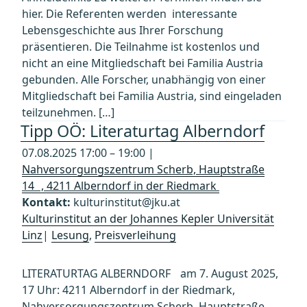
hier. Die Referenten werden interessante
Lebensgeschichte aus Ihrer Forschung
präsentieren. Die Teilnahme ist kostenlos und
nicht an eine Mitgliedschaft bei Familia Austria
gebunden. Alle Forscher, unabhängig von einer
Mitgliedschaft bei Familia Austria, sind eingeladen
teilzunehmen. […]
Tipp OÖ: Literaturtag Alberndorf
07.08.2025 17:00 – 19:00 |
Nahversorgungszentrum Scherb, Hauptstraße
14 , 4211 Alberndorf in der Riedmark
Kontakt:
kulturinstitut@jku.at
Kulturinstitut an der Johannes Kepler Universität
Linz
|
Lesung
,
Preisverleihung
LITERATURTAG ALBERNDORF am 7. August 2025,
17 Uhr: 4211 Alberndorf in der Riedmark,
Nahversorgungszentrum Scherb, Hauptstraße