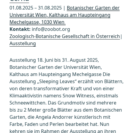
01.08.2025 – 31.08.2025 |
Botanischer Garten der
Universität Wien, Kalthaus am Haupteingang
Mechelgasse, 1030 Wien
Kontakt:
info@zoobot.org
Zoologisch-Botanische Gesellschaft in Österreich
|
Ausstellung
Ausstellung 18. Juni bis 31. August 2025,
Botanischer Garten der Universität Wien,
Kalthaus am Haupteingang Mechelgasse Die
Ausstellung „Sleeping Leaves“ erzählt von Blättern,
von deren transformativer Kraft und von einer
Klimaaktivistin namens Snow Witness, einstmals
Schneewittchen. Das Grundmotiv sind mehrere
bis zu 2 Meter große Blätter aus dem Botanischen
Garten, die Angela Andorrer künstlerisch mit
Farbe, Faden und Perlen bearbeitet hat. Nun
kehren sie im Rahmen der Ausstellung an ihren