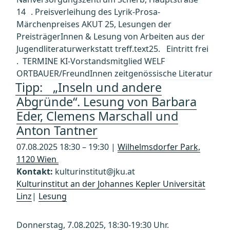
14 . Preisverleihung des Lyrik-Prosa-
Märchenpreises AKUT 25, Lesungen der
PreisträgerInnen & Lesung von Arbeiten aus der
Jugendliteraturwerkstatt treff.text25. Eintritt frei
. TERMINE KI-Vorstandsmitglied WELF
ORTBAUER/FreundInnen zeitgenössische Literatur
Tipp: „Inseln und andere
Abgründe“. Lesung von Barbara
Eder, Clemens Marschall und
Anton Tantner
07.08.2025 18:30 – 19:30 |
Wilhelmsdorfer Park,
1120 Wien
Kontakt:
kulturinstitut@jku.at
Kulturinstitut an der Johannes Kepler Universität
Linz
|
Lesung
Donnerstag, 7.08.2025, 18:30-19:30 Uhr.