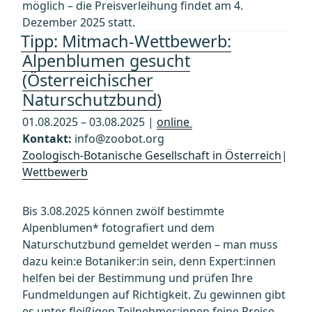
möglich – die Preisverleihung findet am 4.
Dezember 2025 statt.
Tipp: Mitmach-Wettbewerb:
Alpenblumen gesucht
(Österreichischer
Naturschutzbund)
01.08.2025 – 03.08.2025 |
online
Kontakt:
info@zoobot.org
Zoologisch-Botanische Gesellschaft in Österreich
|
Wettbewerb
Bis 3.08.2025 können zwölf bestimmte
Alpenblumen* fotografiert und dem
Naturschutzbund gemeldet werden – man muss
dazu kein:e Botaniker:in sein, denn Expert:innen
helfen bei der Bestimmung und prüfen Ihre
Fundmeldungen auf Richtigkeit. Zu gewinnen gibt
es unter fleißigen Teilnehmer:innen feine Preise.