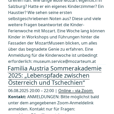
Greifen nah: Wie lange lebte Mozart eigentlich in
Salzburg? Hatte er ein eigenes Kinderzimmer? Ein
Haustier? Wie sehen seine ersten
selbstgeschriebenen Noten aus? Diese und viele
weitere Fragen beantwortet die Kinder-
Ferienwoche mit Mozart. Eine Woche lang können
Kinder in Workshops und Führungen hinter die
Fassaden der MozartMuseen blicken, um alles
über das begnadete Genie zu erfahren. Eine
Anmeldung für die Kinderwoche ist unbedingt
erforderlich: museum.service@mozarteum.at
Familia Austria Sommerakademie
2025: „Lebenspfade zwischen
Österreich und Tschechien“
06.08.2025 20:00 – 22:00 |
Online – via Zoom
Kontakt:
ANMELDUNGEN: Bitte möglichst bald
unter dem angegebenen Zoom-Anmeldelink
anmelden. Kontakt nur für Fragen: