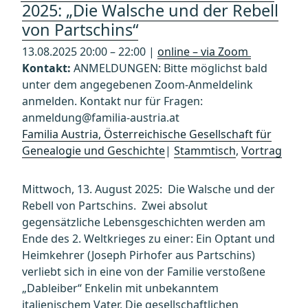
2025: „Die Walsche und der Rebell
von Partschins“
13.08.2025 20:00 – 22:00 |
online – via Zoom
Kontakt:
ANMELDUNGEN: Bitte möglichst bald
unter dem angegebenen Zoom-Anmeldelink
anmelden. Kontakt nur für Fragen:
anmeldung@familia-austria.at
Familia Austria, Österreichische Gesellschaft für
Genealogie und Geschichte
|
Stammtisch
,
Vortrag
Mittwoch, 13. August 2025: Die Walsche und der
Rebell von Partschins. Zwei absolut
gegensätzliche Lebensgeschichten werden am
Ende des 2. Weltkrieges zu einer: Ein Optant und
Heimkehrer (Joseph Pirhofer aus Partschins)
verliebt sich in eine von der Familie verstoßene
„Dableiber“ Enkelin mit unbekanntem
italienischem Vater. Die gesellschaftlichen