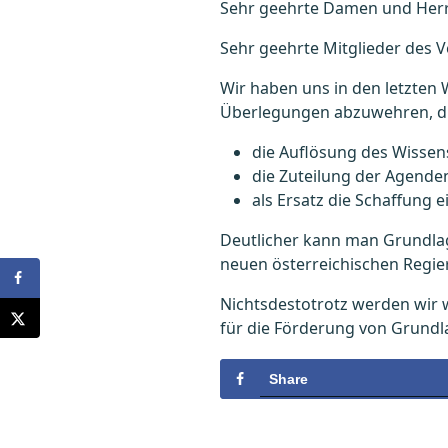
Sehr geehrte Damen und Her
Sehr geehrte Mitglieder des 
Wir haben uns in den letzten 
Überlegungen abzuwehren, di
die Auflösung des Wissen
die Zuteilung der Agende
als Ersatz die Schaffung 
Deutlicher kann man Grundlage
neuen österreichischen Regie
Nichtsdestotrotz werden wir 
für die Förderung von Grund
Share