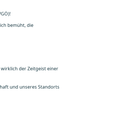
WGÖ)!
lich bemüht, die
irklich der Zeitgeist einer
chaft und unseres Standorts