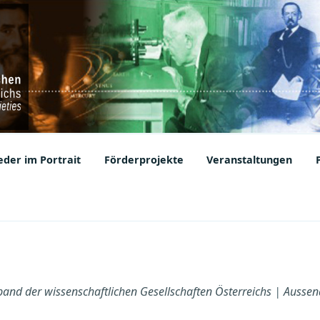
ic Societies
der im Portrait
Förderprojekte
Veranstaltungen
and der wissenschaftlichen Gesellschaften Österreichs
|
Aussen