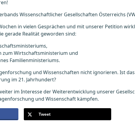
ren!
Verbands Wissenschaftlicher Gesellschaften Österreichs (V
Wochen in vielen Gesprächen und mit unserer Petition wirk
e gerade Realität geworden sind:
schaftsministeriums,
n zum Wirtschaftsministerium und
eines Familienministeriums.
nforschung und Wissenschaften nicht ignorieren. Ist das w
rung im 21. Jahrhundert?
weiter im Interesse der Weiterentwicklung unserer Gesells
lagenforschung und Wissenschaft kämpfen.
Tweet