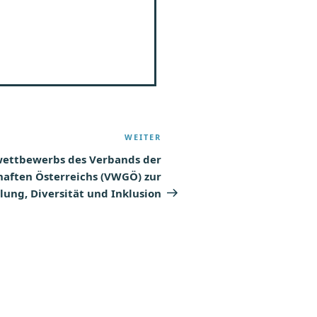
WEITER
Nächster
Beitrag
wettbewerbs des Verbands der
haften Österreichs (VWGÖ) zur
lung, Diversität und Inklusion