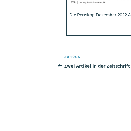
Die Periskop Dezember 2022 
Beitragsnaviga
Vorheriger
ZURÜCK
Beitrag
Zwei Artikel in der Zeitschrift