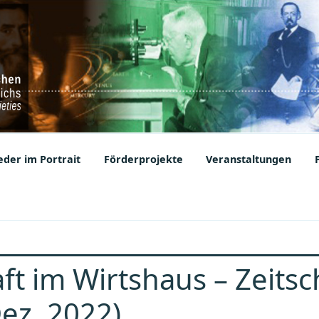
ic Societies
der im Portrait
Förderprojekte
Veranstaltungen
t im Wirtshaus – Zeitsch
ez. 2022)