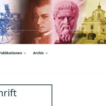
Publikationen
Archiv
rift