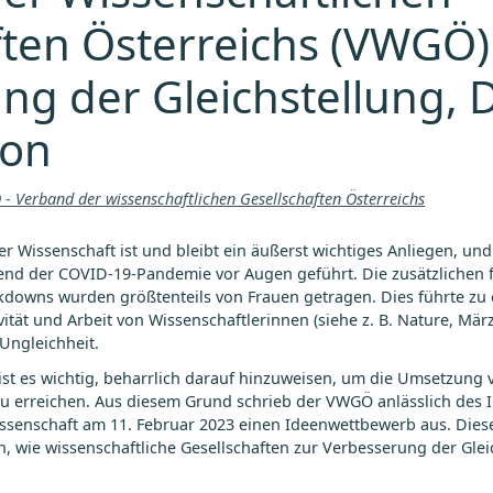
ften Österreichs (VWGÖ)
g der Gleichstellung, D
ion
- Verband der wissenschaftlichen Gesellschaften Österreichs
r Wissenschaft ist und bleibt ein äußerst wichtiges Anliegen, un
nd der COVID-19-Pandemie vor Augen geführt. Die zusätzlichen f
kdowns wurden größtenteils von Frauen getragen. Dies führte zu 
tät und Arbeit von Wissenschaftlerinnen (siehe z. B. Nature, März 
 Ungleichheit.
 ist es wichtig, beharrlich darauf hinzuweisen, um die Umsetzu
zu erreichen. Aus diesem Grund schrieb der VWGÖ anlässlich des I
senschaft am 11. Februar 2023 einen Ideenwettbewerb aus. Dies
 wie wissenschaftliche Gesellschaften zur Verbesserung der Gleic