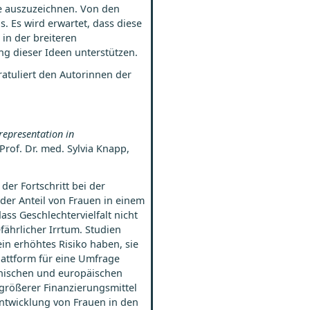
te auszuzeichnen. Von den
 Es wird erwartet, dass diese
in der breiteren
g dieser Ideen unterstützen.
ratuliert den Autorinnen der
 representation in
Prof. Dr. med. Sylvia Knapp,
er Fortschritt bei der
der Anteil von Frauen in einem
ass Geschlechtervielfalt nicht
fährlicher Irrtum. Studien
in erhöhtes Risiko haben, sie
Plattform für eine Umfrage
chischen und europäischen
 größerer Finanzierungsmittel
eentwicklung von Frauen in den