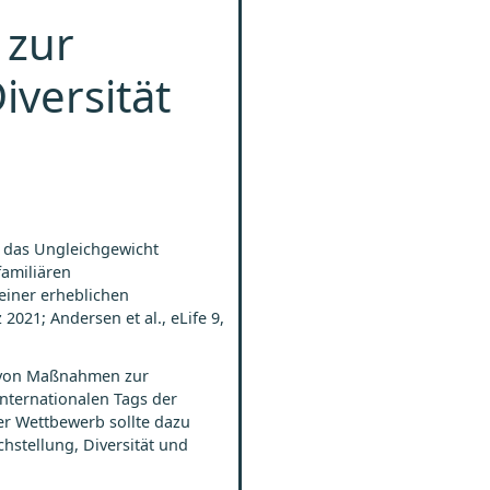
 zur
iversität
d das Ungleichgewicht
amiliären
einer erheblichen
2021; Andersen et al., eLife 9,
ng von Maßnahmen zur
nternationalen Tags der
er Wettbewerb sollte dazu
hstellung, Diversität und