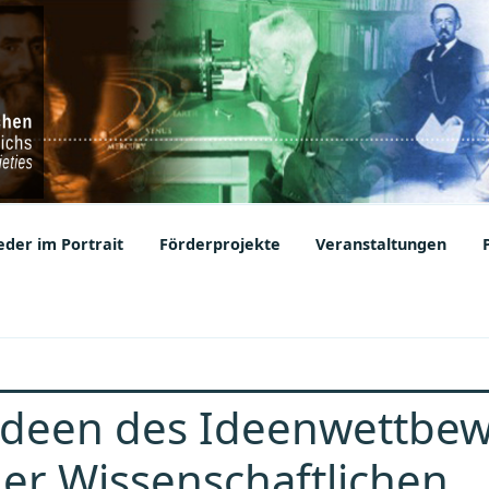
ic Societies
der im Portrait
Förderprojekte
Veranstaltungen
Ideen des Ideenwettbe
er Wissenschaftlichen