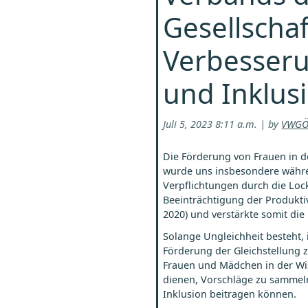
Gesellscha
Verbesserun
und Inklus
Juli 5, 2023 8:11 a.m. | by
VWGÖ 
Die Förderung von Frauen in de
wurde uns insbesondere währe
Verpflichtungen durch die Loc
Beeinträchtigung der Produktivi
2020) und verstärkte somit die
Solange Ungleichheit besteht,
Förderung der Gleichstellung 
Frauen und Mädchen in der Wis
dienen, Vorschläge zu sammeln,
Inklusion beitragen können.