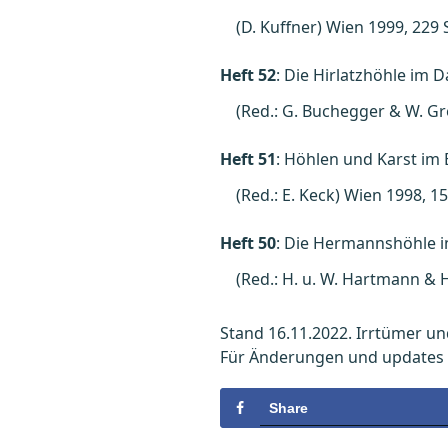
(D. Kuffner) Wien 1999, 229 
Heft 52
: Die Hirlatzhöhle im D
(Red.: G. Buchegger & W. Gre
Heft 51
: Höhlen und Karst im
(Red.: E. Keck) Wien 1998, 15
Heft 50
: Die Hermannshöhle i
(Red.: H. u. W. Hartmann & H
Stand 16.11.2022. Irrtümer u
Für Änderungen und updates 
Share