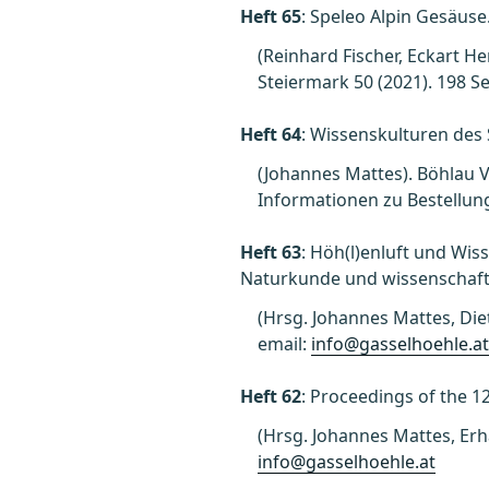
Heft 65
: Speleo Alpin Gesäus
(Reinhard Fischer, Eckart H
Steiermark 50 (2021). 198 Sei
Heft 64
: Wissenskulturen des 
(Johannes Mattes). Böhlau V
Informationen zu Bestellun
Heft 63
: Höh(l)enluft und Wi
Naturkunde und wissenschaft
(Hrsg. Johannes Mattes, Diet
email:
info@gasselhoehle.a
Heft 62
: Proceedings of the 1
(Hrsg. Johannes Mattes, Erha
info@gasselhoehle.at