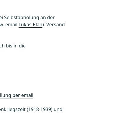
 bei Selbstabholung an der
w. email
Lukas Plan
). Versand
h bis in die
llung per email
nkriegszeit (1918-1939) und