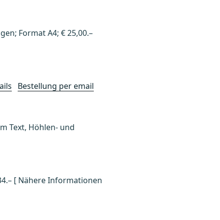
ngen; Format A4; € 25,00.–
ails
Bestellung per email
 im Text, Höhlen- und
 34.– [ Nähere Informationen