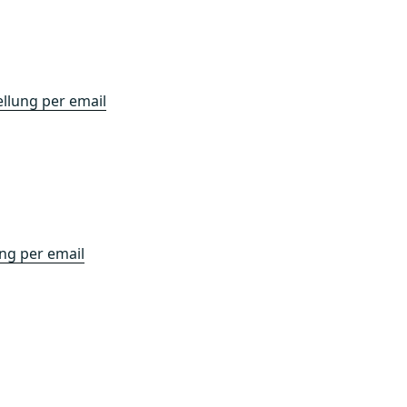
ellung per email
ung per email