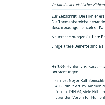
Verband österreichischer Höhle
Zur Zeitschrift „Die Höhle“ e
Die Themenbereiche behandeln
Beschreibungen einzelner Kar
Neuerscheinungen (->
Liste 
Einige ältere Beihefte sind al
Heft 66
: Höhlen und Karst — 
Betrachtungen
(Ernest Geyer, Ralf Benischk
40.) Publiziert im Rahmen d
Format DIN A4, viele Höhlen
über den Verein für Höhlenk