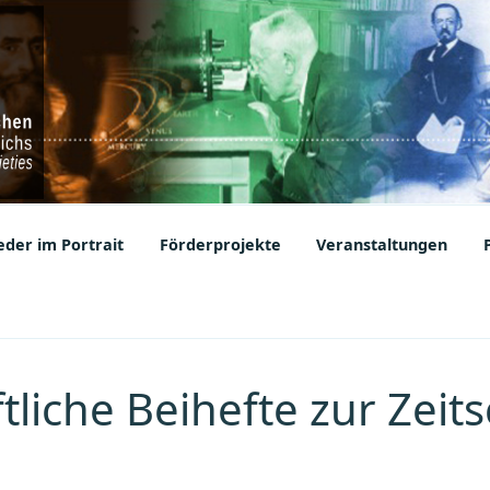
ic Societies
der im Portrait
Förderprojekte
Veranstaltungen
liche Beihefte zur Zeits