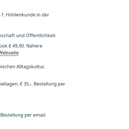
s f. Höhlenkunde in der
schaft und Öffentlichkeit
Book € 49,90. Nähere
Webseite
schen Alltagskultur,
eilagen, € 35,-. Bestellung per
 Bestellung per email: