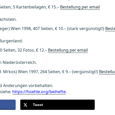
Seiten, 5 Kartenbeilagen, € 15.–
Bestellung per email
achstein.
ger) Wien 1998, 407 Seiten, € 10.– (stark vergünstigt!)
Best
 Burgenland.
0 Seiten, 32 Fotos, € 12.–
Bestellung per email
n Niederösterreich.
. Mrkos) Wien 1997, 264 Seiten, € 9.– (vergünstigt!)
Bestell
nd Änderungen vorbehalten.
siehe:
https://hoehle.org/beihefte
.
Tweet