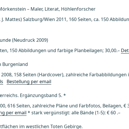
örkenstein – Maler, Literat, Höhlenforscher
, J. Mattes) Salzburg/Wien 2011, 160 Seiten, ca. 150 Abbildu
kunde (Neudruck 2009)
eiten, 150 Abbildungen und farbige Planbeilagen; 30,00.–
Det
im Burgenland
dt 2008, 158 Seiten (Hardcover), zahlreiche Farbabbildungen
ls
Bestellung per email
terreichs. Ergänzungsband 5. *
00, 616 Seiten, zahlreiche Pläne und Farbfotos, Beilagen, €
ng per email
* stark vergünstigt: alle Bände (1-5): € 60 .–
tflächen im westlichen Toten Gebirge.