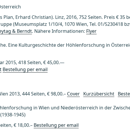
Österreich
s Plan, Erhard Christian). Linz, 2016, 752 Seiten. Preis € 35
ruppe (Museumsplatz 1/10/4, 1070 Wien, Tel. 01/5230418 bz
eytag & Berndt
. Nähere Informationen:
Flyer
sche. Eine Kulturgeschichte der Höhlenforschung in Österreic
ar 2015, 418 Seiten, € 45,00.—
t
Bestellung per email
ien 2013, 444 Seiten, € 98,00.–
Cover
Kurzübersicht
Beste
lenforschung in Wien und Niederösterreich in der Zwische
 (1938-1945)
eiten, € 18,00.–
Bestellung per email