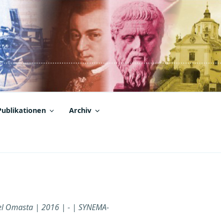
Publikationen
Archiv
l Omasta | 2016 | - | SYNEMA-