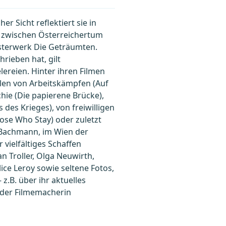
r Sicht reflektiert sie in
s zwischen Österreichertum
isterwerk Die Geträumten.
rieben hat, gilt
lereien. Hinter ihren Filmen
hlen von Arbeitskämpfen (Auf
hie (Die papierene Brücke),
des Krieges), von freiwilligen
se Who Stay) oder zuletzt
g Bachmann, im Wien der
vielfältiges Schaffen
n Troller, Olga Neuwirth,
ice Leroy sowie seltene Fotos,
z.B. über ihr aktuelles
 der Filmemacherin