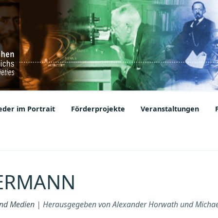
ic Societies
der im Portrait
Förderprojekte
Veranstaltungen
KERMANN
und Medien
| Herausgegeben von Alexander Horwath und Michae