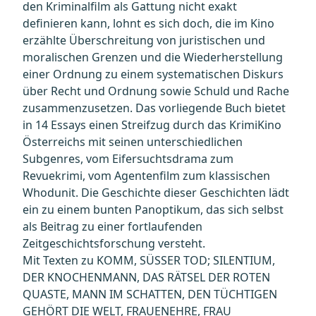
den Kriminalfilm als Gattung nicht exakt
definieren kann, lohnt es sich doch, die im Kino
erzählte Überschreitung von juristischen und
moralischen Grenzen und die Wiederherstellung
einer Ordnung zu einem systematischen Diskurs
über Recht und Ordnung sowie Schuld und Rache
zusammenzusetzen. Das vorliegende Buch bietet
in 14 Essays einen Streifzug durch das KrimiKino
Österreichs mit seinen unterschiedlichen
Subgenres, vom Eifersuchtsdrama zum
Revuekrimi, vom Agentenfilm zum klassischen
Whodunit. Die Geschichte dieser Geschichten lädt
ein zu einem bunten Panoptikum, das sich selbst
als Beitrag zu einer fortlaufenden
Zeitgeschichtsforschung versteht.
Mit Texten zu KOMM, SÜSSER TOD; SILENTIUM,
DER KNOCHENMANN, DAS RÄTSEL DER ROTEN
QUASTE, MANN IM SCHATTEN, DEN TÜCHTIGEN
GEHÖRT DIE WELT, FRAUENEHRE, FRAU