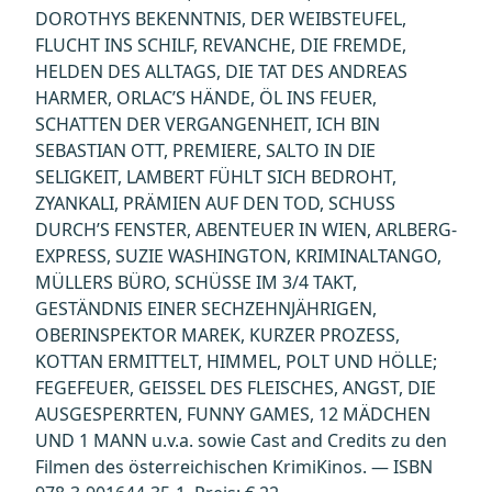
DOROTHYS BEKENNTNIS, DER WEIBSTEUFEL,
FLUCHT INS SCHILF, REVANCHE, DIE FREMDE,
HELDEN DES ALLTAGS, DIE TAT DES ANDREAS
HARMER, ORLAC’S HÄNDE, ÖL INS FEUER,
SCHATTEN DER VERGANGENHEIT, ICH BIN
SEBASTIAN OTT, PREMIERE, SALTO IN DIE
SELIGKEIT, LAMBERT FÜHLT SICH BEDROHT,
ZYANKALI, PRÄMIEN AUF DEN TOD, SCHUSS
DURCH’S FENSTER, ABENTEUER IN WIEN, ARLBERG-
EXPRESS, SUZIE WASHINGTON, KRIMINALTANGO,
MÜLLERS BÜRO, SCHÜSSE IM 3/4 TAKT,
GESTÄNDNIS EINER SECHZEHNJÄHRIGEN,
OBERINSPEKTOR MAREK, KURZER PROZESS,
KOTTAN ERMITTELT, HIMMEL, POLT UND HÖLLE;
FEGEFEUER, GEISSEL DES FLEISCHES, ANGST, DIE
AUSGESPERRTEN, FUNNY GAMES, 12 MÄDCHEN
UND 1 MANN u.v.a. sowie Cast and Credits zu den
Filmen des österreichischen KrimiKinos. — ISBN