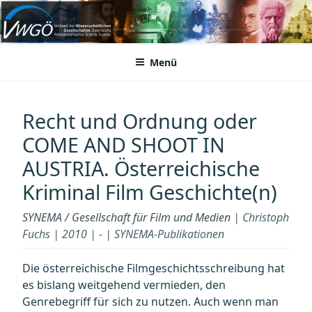
Zum
Inhalt
VWGÖ
Federation of Austrian Scientific Societies
springen
Menü
Recht und Ordnung oder
COME AND SHOOT IN
AUSTRIA. Österreichische
Kriminal Film Geschichte(n)
SYNEMA / Gesellschaft für Film und Medien
| Christoph
Fuchs | 2010 | - | SYNEMA-Publikationen
Die österreichische Filmgeschichtsschreibung hat
es bislang weitgehend vermieden, den
Genrebegriff für sich zu nutzen. Auch wenn man