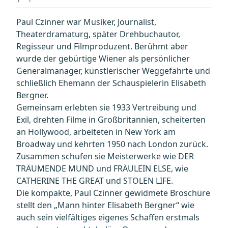
Paul Czinner war Musiker, Journalist,
Theaterdramaturg, später Drehbuchautor,
Regisseur und Filmproduzent. Berühmt aber
wurde der gebürtige Wiener als persönlicher
Generalmanager, künstlerischer Weggefährte und
schließlich Ehemann der Schauspielerin Elisabeth
Bergner.
Gemeinsam erlebten sie 1933 Vertreibung und
Exil, drehten Filme in Großbritannien, scheiterten
an Hollywood, arbeiteten in New York am
Broadway und kehrten 1950 nach London zurück.
Zusammen schufen sie Meisterwerke wie DER
TRÄUMENDE MUND und FRÄULEIN ELSE, wie
CATHERINE THE GREAT und STOLEN LIFE.
Die kompakte, Paul Czinner gewidmete Broschüre
stellt den „Mann hinter Elisabeth Bergner“ wie
auch sein vielfältiges eigenes Schaffen erstmals