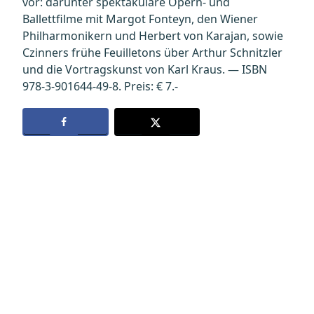
vor: darunter spektakuläre Opern- und
Ballettfilme mit Margot Fonteyn, den Wiener
Philharmonikern und Herbert von Karajan, sowie
Czinners frühe Feuilletons über Arthur Schnitzler
und die Vortragskunst von Karl Kraus. — ISBN
978-3-901644-49-8. Preis: € 7.-