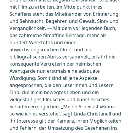
mit Film zu arbeiten. Im Mittelpunkt ihres
Schaffens steht das Miteinander von Erinnerung
und Sehnsucht, Begehren und Gewalt, Sinn- und
Vergänglichkeit. — Mit dem vorliegenden Buch,
das zahlreiche filmaffine Beiträge, mehr als
hundert Werkfotos und einen
abwechslungsreichen filmo- und bio-
bibliografischen Abriss versammelt, erfährt die
konsequente Vertreterin der heimischen
Avantgarde nun erstmals eine adäquate
Würdigung. Somit sind all jene Aspekte
angesprochen, die den Leserinnen und Lesern
Einblicke in ein bewegtes Leben und ein
vielgestaltiges filmisches und künstlerisches
Schaffen ermöglichen. „Meine Arbeit ist »Kino« –
so wie ich es verstehe“, sagt Linda Christanell und
ihr Interesse gilt der Kamera, ihren Möglichkeiten
und Fehlern, der Umsetzung des Gesehenen ins