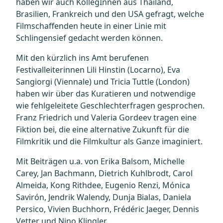
haben wir auch KollegInnen aus Thailand,
Brasilien, Frankreich und den USA gefragt, welche
Filmschaffenden heute in einer Linie mit
Schlingensief gedacht werden können.
Mit den kürzlich ins Amt berufenen
Festivalleiterinnen Lili Hinstin (Locarno), Eva
Sangiorgi (Viennale) und Tricia Tuttle (London)
haben wir über das Kuratieren und notwendige
wie fehlgeleitete Geschlechterfragen gesprochen.
Franz Friedrich und Valeria Gordeev tragen eine
Fiktion bei, die eine alternative Zukunft für die
Filmkritik und die Filmkultur als Ganze imaginiert.
Mit Beiträgen u.a. von Erika Balsom, Michelle
Carey, Jan Bachmann, Dietrich Kuhlbrodt, Carol
Almeida, Kong Rithdee, Eugenio Renzi, Mónica
Savirón, Jendrik Walendy, Dunja Bialas, Daniela
Persico, Vivien Buchhorn, Frédéric Jaeger, Dennis
Vetter und Nino Klingler.