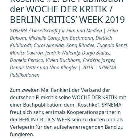
der WOCHE DER KRITIK /
BERLIN CRITICS’ WEEK 2019
SYNEMA / Gesellschaft für Film und Medien
| Erika
Balsom, Michelle Carey, Jan Bachmann, Dietrich
Kuhlbrodt, Carol Almeida, Kong Rithdee, Eugenio Renzi,
Mónica Savirón, Jendrik Walendy, Dunja Bialas,
Daniela Persico, Vivien Buchhorn, Frédéric Jaeger,
Dennis Vetter und Nino Klingler | 2019 | SYNEMA-
Publikationen
Zum zweiten Mal flankiert der Verband der
deutschen Filmkritik seine WOCHE DER KRITIK mit
einer Buchpublikation: dem „Koschke“. SYNEMA
freut sich sehr, erstmals Kooperationspartnerin
der BERLIN CRITICS’ WEEK sein zu dürfen und als
Verlegerin für den aufsehenerregenden Band zu
fungieren.