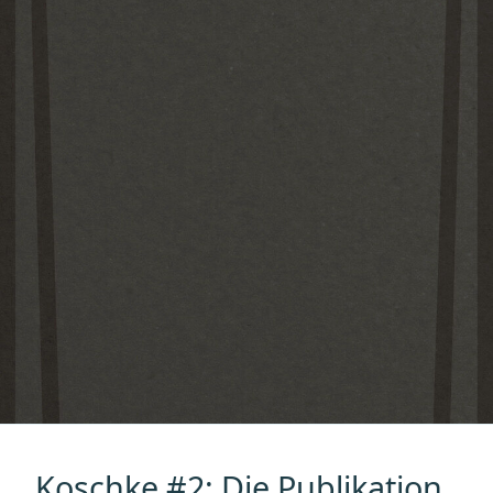
Koschke #2: Die Publikation