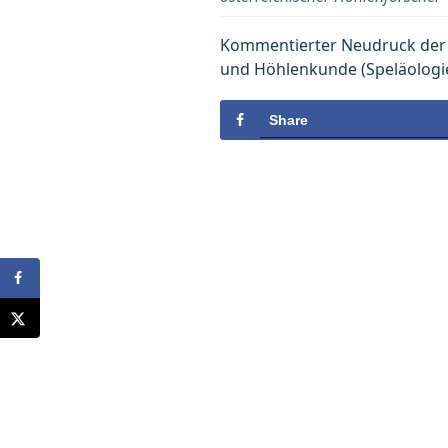
Kommentierter Neudruck der O
und Höhlenkunde (Speläologi
Share