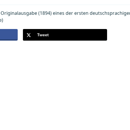
riginalausgabe (1894) eines der ersten deutschsprachige
e)
Tweet