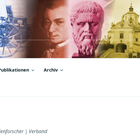
Publikationen
Archiv
lenforscher | Verband