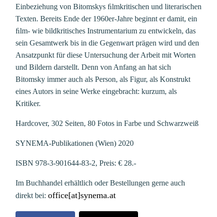
Einbeziehung von Bitomskys ﬁlmkritischen und literarischen
Texten. Bereits Ende der 1960er-Jahre beginnt er damit, ein
ﬁlm- wie bildkritisches Instrumentarium zu entwickeln, das
sein Gesamtwerk bis in die Gegenwart prägen wird und den
Ansatzpunkt für diese Untersuchung der Arbeit mit Worten
und Bildern darstellt. Denn von Anfang an hat sich
Bitomsky immer auch als Person, als Figur, als Konstrukt
eines Autors in seine Werke eingebracht: kurzum, als
Kritiker.
Hardcover, 302 Seiten, 80 Fotos in Farbe und Schwarzweiß
SYNEMA-Publikationen (Wien) 2020
ISBN 978-3-901644-83-2, Preis: € 28.-
Im Buchhandel erhältlich oder Bestellungen gerne auch
office[at]synema.at
direkt bei: