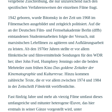
vergebene Zuschreibung, die nur unzureichend nach den
speziﬁschen Verfahrensweisen der einzelnen Filme fragt.
1942 geboren, wurde Bitomsky in der Zeit um 1968 im
Filmemachen ausgebildet und zeitgleich politisiert. Auf die
an der Deutschen Film- und Fernsehakademie Berlin (dffb)
entstandenen Studentenarbeiten folgte der Versuch, mit
marxistischen Lehrfilmen zu agitieren und Aufklärungsarbeit
zu leisten. Ab den 1970er Jahren stellte er vor allem
filmkritische und filmvermittelnde Sendungen für den WDR
her; über John Ford, Humphrey Jennings oder die beiden
Mehrteiler zum frühen Kino
Das goldene Zeitalter der
Kinematographie
und
Kulturrevue.
Hinzu kommen
zahlreiche Texte, die er vor allem zwischen 1974 und 1984
in der Zeitschrift
Filmkritik
veröffentlichte.
Fast fünfzig Jahre und mehr als vierzig Filme umfasst dieses
umfangreiche und mitunter heterogene Œuvre, das hier
erstmals in seiner Gänze vorgestellt wird, unter