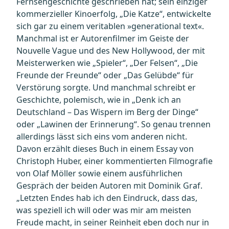
Fernsehgeschichte geschrieben hat; sein einziger
kommerzieller Kinoerfolg, „Die Katze“, entwickelte
sich gar zu einem veritablen »generational text«.
Manchmal ist er Autorenfilmer im Geiste der
Nouvelle Vague und des New Hollywood, der mit
Meisterwerken wie „Spieler“, „Der Felsen“, „Die
Freunde der Freunde“ oder „Das Gelübde“ für
Verstörung sorgte. Und manchmal schreibt er
Geschichte, polemisch, wie in „Denk ich an
Deutschland – Das Wispern im Berg der Dinge“
oder „Lawinen der Erinnerung“. So genau trennen
allerdings lässt sich eins vom anderen nicht.
Davon erzählt dieses Buch in einem Essay von
Christoph Huber, einer kommentierten Filmografie
von Olaf Möller sowie einem ausführlichen
Gespräch der beiden Autoren mit Dominik Graf.
„Letzten Endes hab ich den Eindruck, dass das,
was speziell ich will oder was mir am meisten
Freude macht, in seiner Reinheit eben doch nur in