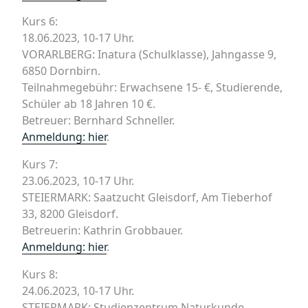
Kurs 6:
18.06.2023, 10-17 Uhr.
VORARLBERG: Inatura (Schulklasse), Jahngasse 9,
6850 Dornbirn.
Teilnahmegebühr: Erwachsene 15- €, Studierende,
Schüler ab 18 Jahren 10 €.
Betreuer: Bernhard Schneller.
Anmeldung: hier
.
Kurs 7:
23.06.2023, 10-17 Uhr.
STEIERMARK: Saatzucht Gleisdorf, Am Tieberhof
33, 8200 Gleisdorf.
Betreuerin: Kathrin Grobbauer.
Anmeldung: hier
.
Kurs 8:
24.06.2023, 10-17 Uhr.
STEIERMARK: Studienzentrum Naturkunde