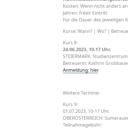
Kosten: Wenn nicht anders ang
Jahren: freier Eintritt.
Für die Dauer des jeweilige
Kurse: Wann? | Wo? | Betreue
Kurs 8:
24.06.2023, 10-17 Uhr.
STEIERMARK: Studienzentrum 
Betreuerin: Kathrin Grobbauer
Anmeldung: hier
.
Weitere Termine:
Kurs 9:
01.07.2023, 10-17 Uhr.
OBERÖSTERREICH: Sumerauerhof
Teilnahmegebühr: