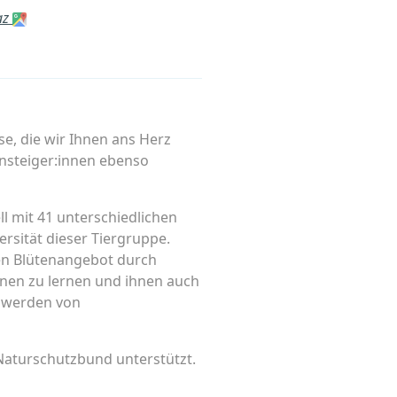
az
, die wir Ihnen ans Herz
nsteiger:innen ebenso
 mit 41 unterschiedlichen
ersität dieser Tiergruppe.
en Blütenangebot durch
nnen zu lernen und ihnen auch
 werden von
turschutzbund unterstützt.