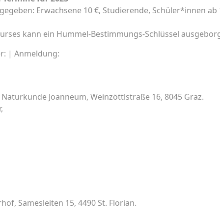
egeben: Erwachsene 10 €, Studierende, Schüler*innen ab 18
n Kurses kann ein Hummel-Bestimmungs-Schlüssel ausgebor
r: | Anmeldung:
Naturkunde Joanneum, Weinzöttlstraße 16, 8045 Graz.
,
, Samesleiten 15, 4490 St. Florian.