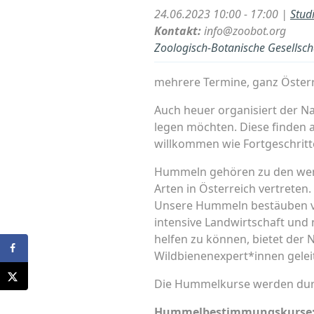
24.06.2023 10:00 - 17:00 |
Stud
Kontakt:
info@zoobot.org
Zoologisch-Botanische Gesellscha
mehrere Termine, ganz Österr
Auch heuer organisiert der 
legen möchten. Diese finden 
willkommen wie Fortgeschritt
Hummeln gehören zu den wenig
Arten in Österreich vertreten.
Unsere Hummeln bestäuben vi
intensive Landwirtschaft und
helfen zu können, bietet de
Wildbienenexpert*innen geleit
Die Hummelkurse werden dur
Hummelbestimmungskurse: 