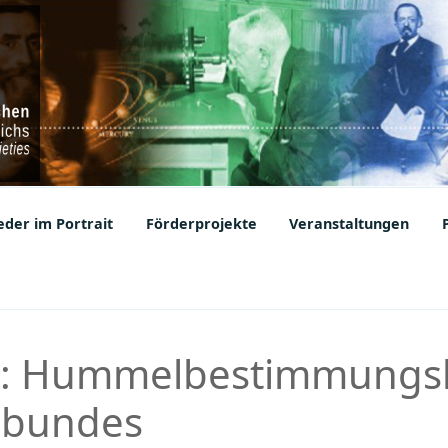
ic Societies
der im Portrait
Förderprojekte
Veranstaltungen
p: Hummelbestimmungs
zbundes