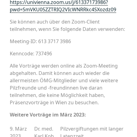
https://univienna.zoom.us/j/61337173986?
pwd=SmVKU05ZZTRIQ2VIcWNRRkc4SXozdz09
Sie können auch über den Zoom-Client
teilnehmen, wenn Sie folgende Daten verwenden:
Meeting-ID: 613 3717 3986
Kenncode: 737496
Alle Vorträge werden online als Zoom-Meeting
abgehalten. Damit können auch wieder die
allermeisten ÖMG-Mitglieder und viele weitere
Pilzfreunde und -freundinnen live daran
teilnehmen, die keine Möglichkeit haben,
Präsenzvorträge in Wien zu besuchen.
Weitere Vorträge im März 2023:
9. März
Dr. med.
Pilzvergiftungen mit langer
2023
Karl Kob
Latenzzeit