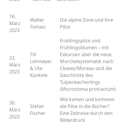
16.
Walter
Die alpine Zone und ihre
März
Tomasi
Pilze
2023
Frühlingspilze und
Frühlingsblumen – mit
Till
Exkursen über die neue
23.
Lohmeyer
Morchelsystematik nach
März
& Ute
Clowez/Moreau und die
2023
Künkele
Geschichte des
Tulpenbecherlings
(Microstoma protractum)
Wie kamen und kommen
30.
Stefan
die Pilze in die Bücher?
März
Fischer
Eine Zeitreise durch den
2023
Bilderdruck