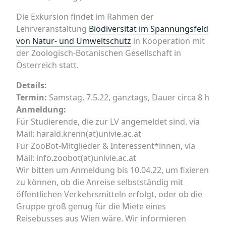
Die Exkursion findet im Rahmen der
Lehrveranstaltung
Biodiversität im Spannungsfeld
von Natur- und Umweltschutz
in Kooperation mit
der Zoologisch-Botanischen Gesellschaft in
Österreich statt.
Details:
Termin:
Samstag, 7.5.22, ganztags, Dauer circa 8 h
Anmeldung:
Für Studierende, die zur LV angemeldet sind, via
Mail: harald.krenn(at)univie.ac.at
Für ZooBot-Mitglieder & Interessent*innen, via
Mail: info.zoobot(at)univie.ac.at
Wir bitten um Anmeldung bis 10.04.22, um fixieren
zu können, ob die Anreise selbstständig mit
öffentlichen Verkehrsmitteln erfolgt, oder ob die
Gruppe groß genug für die Miete eines
Reisebusses aus Wien wäre. Wir informieren