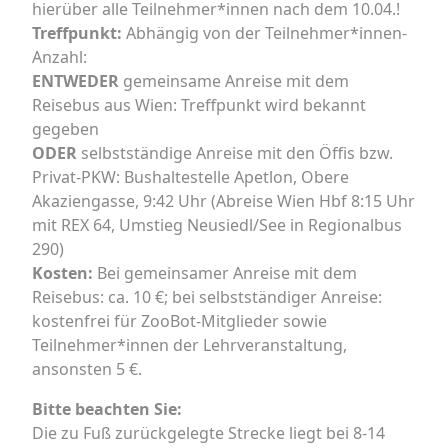
hierüber alle Teilnehmer*innen nach dem 10.04.!
Treffpunkt:
Abhängig von der Teilnehmer*innen-
Anzahl:
ENTWEDER
gemeinsame Anreise mit dem
Reisebus aus Wien: Treffpunkt wird bekannt
gegeben
ODER
selbstständige Anreise mit den Öffis bzw.
Privat-PKW: Bushaltestelle Apetlon, Obere
Akaziengasse, 9:42 Uhr (Abreise Wien Hbf 8:15 Uhr
mit REX 64, Umstieg Neusiedl/See in Regionalbus
290)
Kosten:
Bei gemeinsamer Anreise mit dem
Reisebus: ca. 10 €; bei selbstständiger Anreise:
kostenfrei für ZooBot-Mitglieder sowie
Teilnehmer*innen der Lehrveranstaltung,
ansonsten 5 €.
Bitte beachten Sie:
Die zu Fuß zurückgelegte Strecke liegt bei 8-14