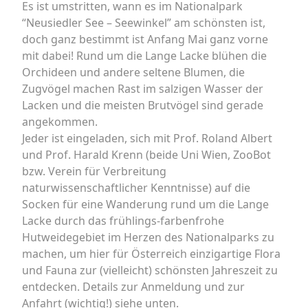
Es ist umstritten, wann es im Nationalpark
“Neusiedler See – Seewinkel” am schönsten ist,
doch ganz bestimmt ist Anfang Mai ganz vorne
mit dabei! Rund um die Lange Lacke blühen die
Orchideen und andere seltene Blumen, die
Zugvögel machen Rast im salzigen Wasser der
Lacken und die meisten Brutvögel sind gerade
angekommen.
Jeder ist eingeladen, sich mit Prof. Roland Albert
und Prof. Harald Krenn (beide Uni Wien, ZooBot
bzw. Verein für Verbreitung
naturwissenschaftlicher Kenntnisse) auf die
Socken für eine Wanderung rund um die Lange
Lacke durch das frühlings-farbenfrohe
Hutweidegebiet im Herzen des Nationalparks zu
machen, um hier für Österreich einzigartige Flora
und Fauna zur (vielleicht) schönsten Jahreszeit zu
entdecken. Details zur Anmeldung und zur
Anfahrt (wichtig!) siehe unten.