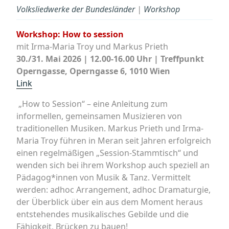
Volksliedwerke der Bundesländer
|
Workshop
Workshop: How to session
mit Irma-Maria Troy und Markus Prieth
30./31. Mai 2026 | 12.00-16.00 Uhr | Treffpunkt
Operngasse, Operngasse 6, 1010 Wien
Link
„How to Session“ – eine Anleitung zum
informellen, gemeinsamen Musizieren von
traditionellen Musiken. Markus Prieth und Irma-
Maria Troy führen in Meran seit Jahren erfolgreich
einen regelmäßigen „Session-Stammtisch“ und
wenden sich bei ihrem Workshop auch speziell an
Pädagog*innen von Musik & Tanz. Vermittelt
werden: adhoc Arrangement, adhoc Dramaturgie,
der Überblick über ein aus dem Moment heraus
entstehendes musikalisches Gebilde und die
Fähigkeit, Brücken zu bauen!