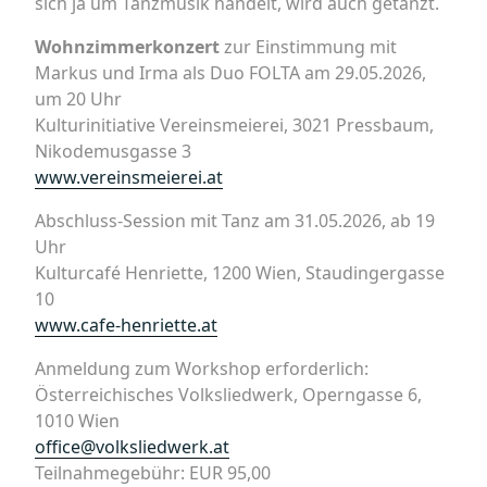
sich ja um Tanzmusik handelt, wird auch getanzt.
Wohnzimmerkonzert
zur Einstimmung mit
Markus und Irma als Duo FOLTA am 29.05.2026,
um 20 Uhr
Kulturinitiative Vereinsmeierei, 3021 Pressbaum,
Nikodemusgasse 3
www.vereinsmeierei.at
Abschluss-Session mit Tanz am 31.05.2026, ab 19
Uhr
Kulturcafé Henriette, 1200 Wien, Staudingergasse
10
www.cafe-henriette.at
Anmeldung zum Workshop erforderlich:
Österreichisches Volksliedwerk, Operngasse 6,
1010 Wien
office@volksliedwerk.at
Teilnahmegebühr: EUR 95,00