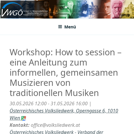
Zum
Inhalt
VWGÖ
Federation of Austrian Scientific Societies
springen
Menü
Workshop: How to session –
eine Anleitung zum
informellen, gemeinsamen
Musizieren von
traditionellen Musiken
30.05.2026 12:00 - 31.05.2026 16:00 |
Österreichisches Volksliedwerk, Operngasse 6, 1010
Wien
Kontakt:
office@volksliedwerk.at
Österreichisches Volksliedwerk - Verband der