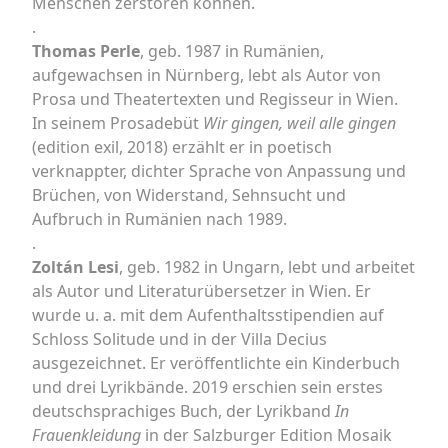
Menschen zerstören können.
.
Thomas Perle
, geb. 1987 in Rumänien,
aufgewachsen in Nürnberg, lebt als Autor von
Prosa und Theatertexten und Regisseur in Wien.
In seinem Prosadebüt
Wir gingen, weil alle gingen
(edition exil, 2018) erzählt er in poetisch
verknappter, dichter Sprache von Anpassung und
Brüchen, von Widerstand, Sehnsucht und
Aufbruch in Rumänien nach 1989.
.
Zoltán Lesi
, geb. 1982 in Ungarn, lebt und arbeitet
als Autor und Literaturübersetzer in Wien. Er
wurde u. a. mit dem Aufenthaltsstipendien auf
Schloss Solitude und in der Villa Decius
ausgezeichnet. Er veröffentlichte ein Kinderbuch
und drei Lyrikbände. 2019 erschien sein erstes
deutschsprachiges Buch, der Lyrikband
In
Frauenkleidung
in der Salzburger Edition Mosaik