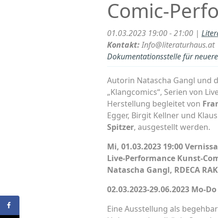
Comic-Perf
01.03.2023 19:00 - 21:00 |
Lite
Kontakt:
Info@literaturhaus.at
Dokumentationsstelle für neuere 
Autorin Natascha Gangl und 
„Klangcomics“, Serien von Liv
Herstellung begleitet von
Fra
Egger, Birgit Kellner und Kla
Spitzer
, ausgestellt werden.
Mi, 01.03.2023 19:00 Verniss
Live-Performance Kunst-Com
Natascha Gangl, RDECA RA
02.03.2023-29.06.2023 Mo-Do 
Eine Ausstellung als begehba