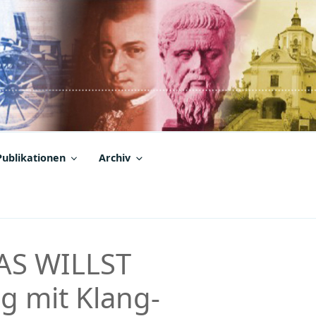
Publikationen
Archiv
AS WILLST
g mit Klang-