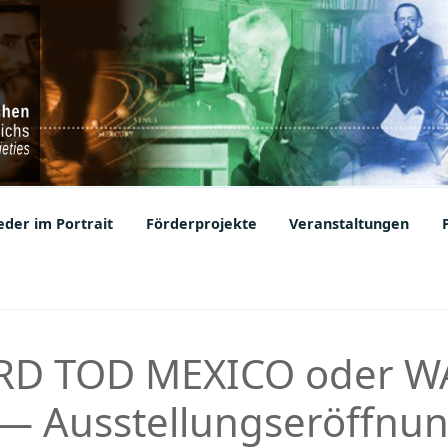
ic Societies
der im Portrait
Förderprojekte
Veranstaltungen
D TOD MEXICO oder W
 Ausstellungseröffnun