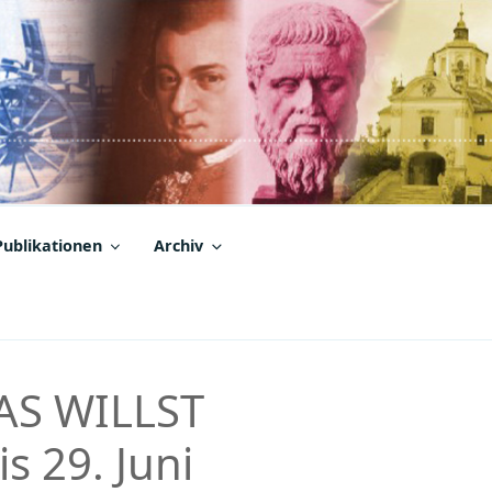
Publikationen
Archiv
AS WILLST
s 29. Juni