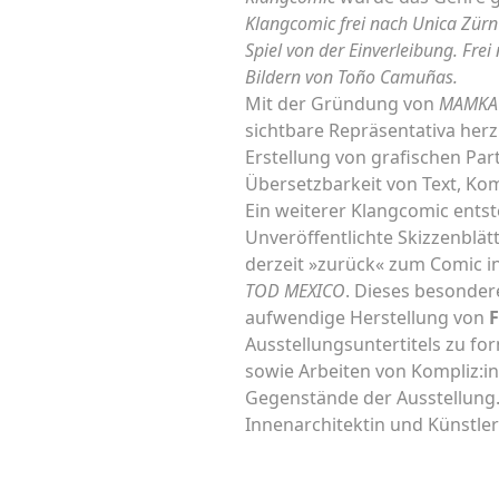
Klangcomic frei nach Unica Zürn
Spiel von der Einverleibung. Frei
Bildern von Toño Camuñas.
Mit der Gründung von
MAMKA 
sichtbare Repräsentativa herzu
Erstellung von grafischen Par
Übersetzbarkeit von Text, Ko
Ein weiterer Klangcomic entst
Unveröffentlichte Skizzenblät
derzeit »zurück« zum Comic in
TOD MEXICO
. Dieses besonder
aufwendige Herstellung von
F
Ausstellungsuntertitels zu for
sowie Arbeiten von Kompliz:i
Gegenstände der Ausstellung
Innenarchitektin und Künstle