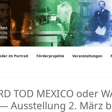
ic Societies
der im Portrait
Förderprojekte
Veranstaltungen
D TOD MEXICO oder W
 Ausstellung 2. März bi