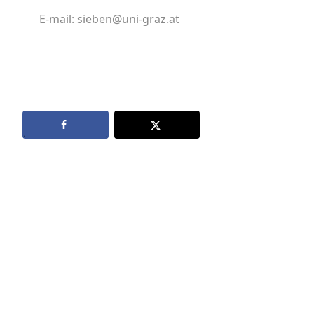
E-mail: sieben@uni-graz.at