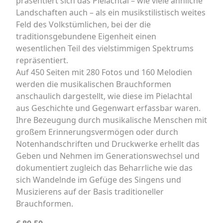
präsentiert sich das Pielachtal – wie viele ähnliche
Landschaften auch – als ein musikstilistisch weites
Feld des Volkstümlichen, bei der die
traditionsgebundene Eigenheit einen
wesentlichen Teil des vielstimmigen Spektrums
repräsentiert.
Auf 450 Seiten mit 280 Fotos und 160 Melodien
werden die musikalischen Brauchformen
anschaulich dargestellt, wie diese im Pielachtal
aus Geschichte und Gegenwart erfassbar waren.
Ihre Bezeugung durch musikalische Menschen mit
großem Erinnerungsvermögen oder durch
Notenhandschriften und Druckwerke erhellt das
Geben und Nehmen im Generationswechsel und
dokumentiert zugleich das Beharrliche wie das
sich Wandelnde im Gefüge des Singens und
Musizierens auf der Basis traditioneller
Brauchformen.