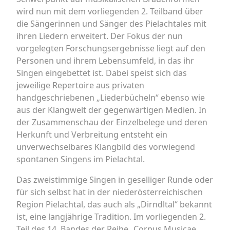
wird nun mit dem vorliegenden 2. Teilband über
die Sängerinnen und Sänger des Pielachtales mit
ihren Liedern erweitert. Der Fokus der nun
vorgelegten Forschungsergebnisse liegt auf den
Personen und ihrem Lebensumfeld, in das ihr
Singen eingebettet ist. Dabei speist sich das
jeweilige Repertoire aus privaten
handgeschriebenen „Liederbücheln“ ebenso wie
aus der Klangwelt der gegenwärtigen Medien. In
der Zusammenschau der Einzelbelege und deren
Herkunft und Verbreitung entsteht ein
unverwechselbares Klangbild des vorwiegend
spontanen Singens im Pielachtal.
Das zweistimmige Singen in geselliger Runde oder
für sich selbst hat in der niederösterreichischen
Region Pielachtal, das auch als „Dirndltal“ bekannt
ist, eine langjährige Tradition. Im vorliegenden 2.
Teil des 14. Bandes der Reihe „Corpus Musicae