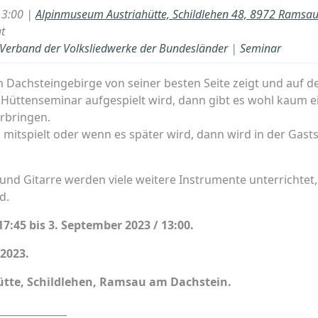
13:00 |
Alpinmuseum Austriahütte, Schildlehen 48, 8972 Ramsa
t
- Verband der Volksliedwerke der Bundesländer
|
Seminar
Dachsteingebirge von seiner besten Seite zeigt und auf d
 Hüttenseminar aufgespielt wird, dann gibt es wohl kaum e
rbringen.
mitspielt oder wenn es später wird, dann wird in der Gasts
d Gitarre werden viele weitere Instrumente unterrichtet, 
d.
7:45 bis 3. September 2023 / 13:00.
2023.
tte, Schildlehen, Ramsau am Dachstein.
______________