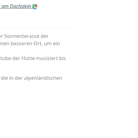
u am Dachstein
er Sonnenterasse der
inen besseren Ort, um ein
tube der Hütte musiziert bis
die in der alpenländischen