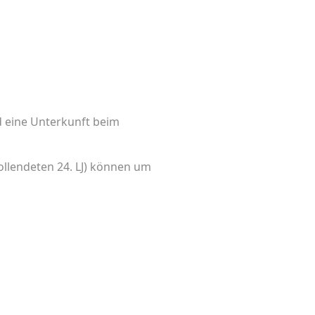
 eine Unterkunft beim
ollendeten 24. LJ) können um