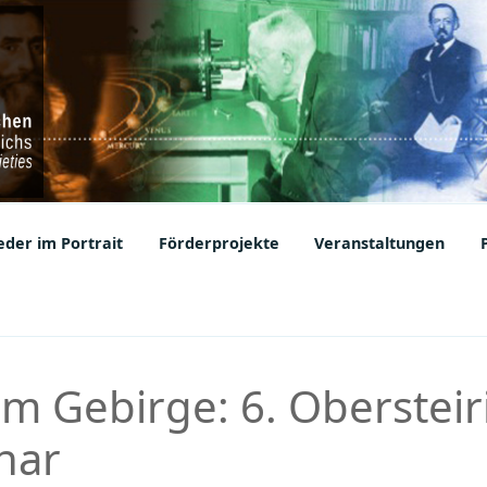
ic Societies
der im Portrait
Förderprojekte
Veranstaltungen
im Gebirge: 6. Obersteir
nar