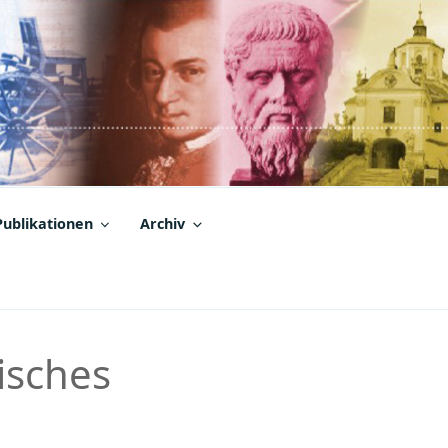
Publikationen
Archiv
isches