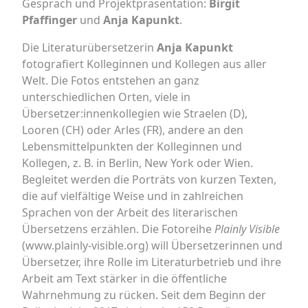
Gespräch und Projektpräsentation:
Birgit
Pfaffinger
und
Anja Kapunkt
.
Die Literaturübersetzerin
Anja Kapunkt
fotografiert Kolleginnen und Kollegen aus aller
Welt. Die Fotos entstehen an ganz
unterschiedlichen Orten, viele in
Übersetzer:innenkollegien wie Straelen (D),
Looren (CH) oder Arles (FR), andere an den
Lebensmittelpunkten der Kolleginnen und
Kollegen, z. B. in Berlin, New York oder Wien.
Begleitet werden die Porträts von kurzen Texten,
die auf vielfältige Weise und in zahlreichen
Sprachen von der Arbeit des literarischen
Übersetzens erzählen. Die Fotoreihe
Plainly Visible
(www.plainly-visible.org) will Übersetzerinnen und
Übersetzer, ihre Rolle im Literaturbetrieb und ihre
Arbeit am Text stärker in die öffentliche
Wahrnehmung zu rücken. Seit dem Beginn der