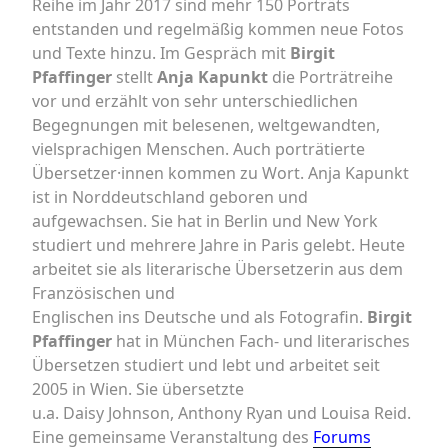
Reihe im Jahr 2017 sind mehr 150 Porträts
entstanden und regelmäßig kommen neue Fotos
und Texte hinzu. Im Gespräch mit
Birgit
Pfaffinger
stellt
Anja Kapunkt
die Porträtreihe
vor und erzählt von sehr unterschiedlichen
Begegnungen mit belesenen, weltgewandten,
vielsprachigen Menschen. Auch porträtierte
Übersetzer·innen kommen zu Wort. Anja Kapunkt
ist in Norddeutschland geboren und
aufgewachsen. Sie hat in Berlin und New York
studiert und mehrere Jahre in Paris gelebt. Heute
arbeitet sie als literarische Übersetzerin aus dem
Französischen und
Englischen ins Deutsche und als Fotografin.
Birgit
Pfaffinger
hat in München Fach- und literarisches
Übersetzen studiert und lebt und arbeitet seit
2005 in Wien. Sie übersetzte
u.a. Daisy Johnson, Anthony Ryan und Louisa Reid.
Eine gemeinsame Veranstaltung des
Forums