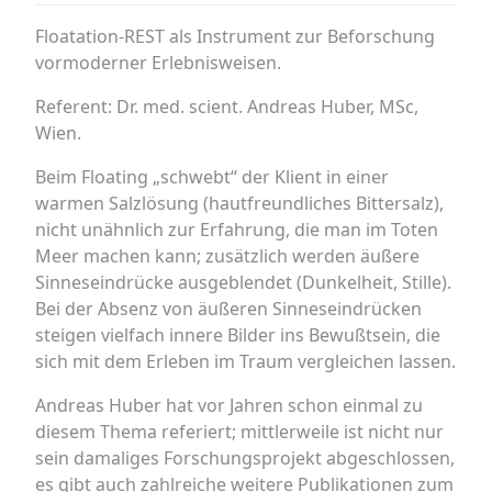
Floatation-REST als Instrument zur Beforschung
vormoderner Erlebnisweisen.
Referent: Dr. med. scient. Andreas Huber, MSc,
Wien.
Beim Floating „schwebt“ der Klient in einer
warmen Salzlösung (hautfreundliches Bittersalz),
nicht unähnlich zur Erfahrung, die man im Toten
Meer machen kann; zusätzlich werden äußere
Sinneseindrücke ausgeblendet (Dunkelheit, Stille).
Bei der Absenz von äußeren Sinneseindrücken
steigen vielfach innere Bilder ins Bewußtsein, die
sich mit dem Erleben im Traum vergleichen lassen.
Andreas Huber hat vor Jahren schon einmal zu
diesem Thema referiert; mittlerweile ist nicht nur
sein damaliges Forschungsprojekt abgeschlossen,
es gibt auch zahlreiche weitere Publikationen zum