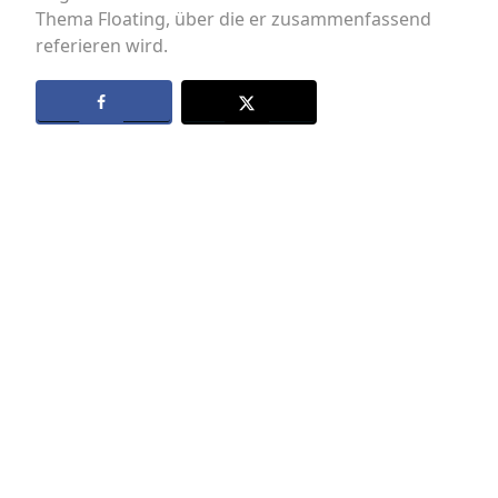
Thema Floating, über die er zusammenfassend
referieren wird.
Datenschutz
Kontakt