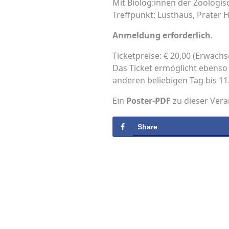
Mit Biolog:innen der Zoologis
Treffpunkt: Lusthaus, Prater H
Anmeldung erforderlich
.
Ticketpreise: € 20,00 (Erwachs
Das Ticket ermöglicht ebenso 
anderen beliebigen Tag bis 1
Ein
Poster-PDF
zu dieser Vera
Share