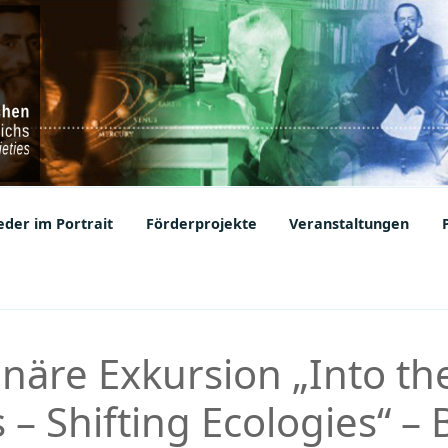
ic Societies
der im Portrait
Förderprojekte
Veranstaltungen
inäre Exkursion „Into t
 – Shifting Ecologies“ –