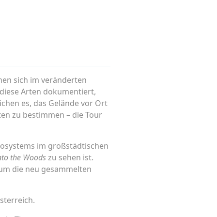
smen sich im veränderten
 diese Arten dokumentiert,
ichen es, das Gelände vor Ort
ten zu bestimmen – die Tour
Ökosystems im großstädtischen
nto the Woods
zu sehen ist.
t, um die neu gesammelten
terreich.