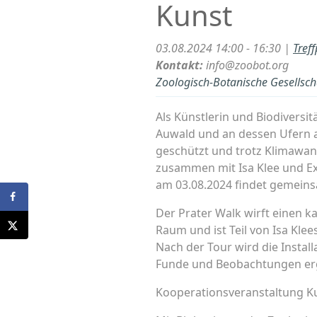
Kunst
03.08.2024 14:00 - 16:30 |
Tref
Kontakt:
info@zoobot.org
Zoologisch-Botanische Gesellscha
Als Künstlerin und Biodiversi
Auwald und an dessen Ufern a
geschützt und trotz Klimawan
zusammen mit Isa Klee und Ex
am 03.08.2024 findet gemeins
Der Prater Walk wirft einen k
Raum und ist Teil von Isa Klee
Nach der Tour wird die Instal
Funde und Beobachtungen er
Kooperationsveranstaltung Ku