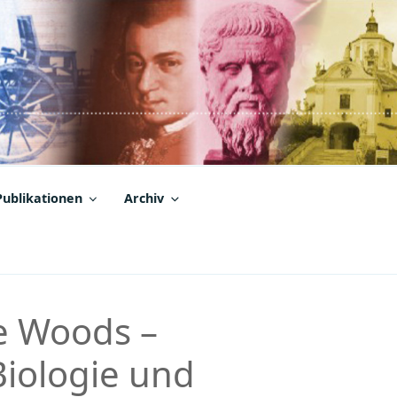
Publikationen
Archiv
he Woods –
 Biologie und