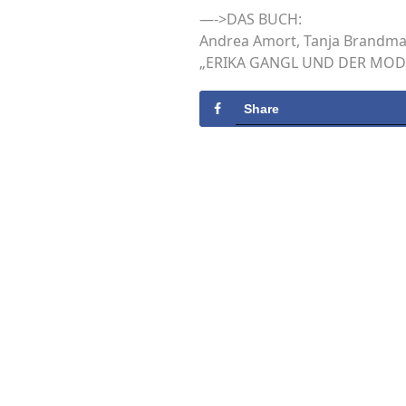
—->DAS BUCH:
Andrea Amort, Tanja Brandmayr
„ERIKA GANGL UND DER MODERN
Share