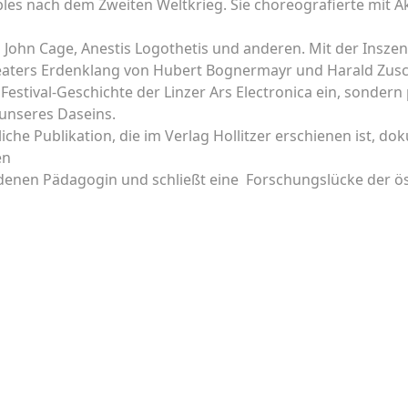
les nach dem Zweiten Weltkrieg. Sie choreografierte mit A
 John Cage, Anestis Logothetis und anderen. Mit der Insze
aters Erdenklang von Hubert Bognermayr und Harald Zusch
e Festival-Geschichte der Linzer Ars Electronica ein, sondern
 unseres Daseins.
iche Publikation, die im Verlag Hollitzer erschienen ist, do
en
edenen Pädagogin und schließt eine Forschungslücke der ö