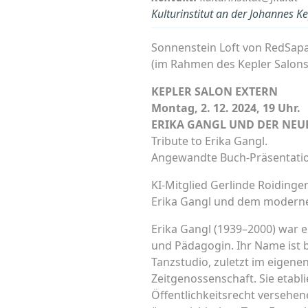
Kulturinstitut an der Johannes Ke
Sonnenstein Loft von RedSapa
(im Rahmen des Kepler Salon
KEPLER SALON EXTERN
Montag, 2. 12. 2024, 19 Uhr.
ERIKA GANGL UND DER NEU
Tribute to Erika Gangl.
Angewandte Buch-Präsentation
KI-Mitglied Gerlinde Roidinge
Erika Gangl und dem modernen
Erika Gangl (1939–2000) war e
und Pädagogin. Ihr Name ist b
Tanzstudio, zuletzt im eigene
Zeitgenossenschaft. Sie etabli
Öffentlichkeitsrecht versehe