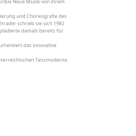
kribie Neue Musik von ihrem
nierung und Choreografie des
rader schrieb sie sich 1982
 plädierte damals bereits für
kumentiert das innovative
sterreichischen Tanzmoderne.