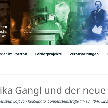
ic Societies
der im Portrait
Förderprojekte
Veranstaltungen
Erika Gangl und der neue
enstein Loft von RedSapata, Sonnensteinstraße 11-13, 4040 Lin