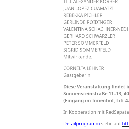
TILL ALEXANDER KÖRBER
JUAN LÓPEZ CUAMATZI
REBEKKA PICHLER
GERLINDE ROIDINGER
VALENTINA SCHACHNER-NED
GERHARD SCHWÄRZLER
PETER SOMMERFELD
SIGRID SOMMERFELD
Mitwirkende.
CORNELIA LEHNER
Gastgeberin.
Diese Veranstaltung findet 
Sonnensteinstraße 11–13, 40
(Eingang im Innenhof, Lift 4.
In Kooperation mit RedSapata
Detailprogramm
siehe auf
htt