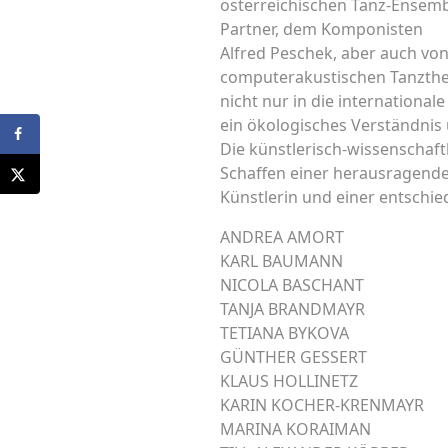
österreichischen Tanz-Ensemb
Partner, dem Komponisten
Alfred Peschek, aber auch von
computerakustischen Tanzthe
nicht nur in die international
ein ökologisches Verständnis
Die künstlerisch-wissenschaftl
Schaffen einer herausragend
Künstlerin und einer entschi
ANDREA AMORT
KARL BAUMANN
NICOLA BASCHANT
TANJA BRANDMAYR
TETIANA BYKOVA
GÜNTHER GESSERT
KLAUS HOLLINETZ
KARIN KOCHER-KRENMAYR
MARINA KORAIMAN