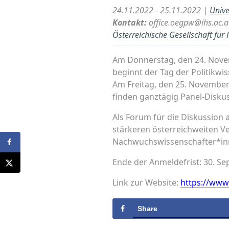
24.11.2022 - 25.11.2022 |
Unive
Kontakt:
office.oegpw@ihs.ac.a
Österreichische Gesellschaft für
Am Donnerstag, den 24. Nove
beginnt der Tag der Politikwis
Am Freitag, den 25. November
finden ganztägig Panel-Diskus
Als Forum für die Diskussion a
stärkeren österreichweiten 
Nachwuchswissenschafter*inn
Ende der Anmeldefrist: 30. S
Link zur Website:
https://www
Share