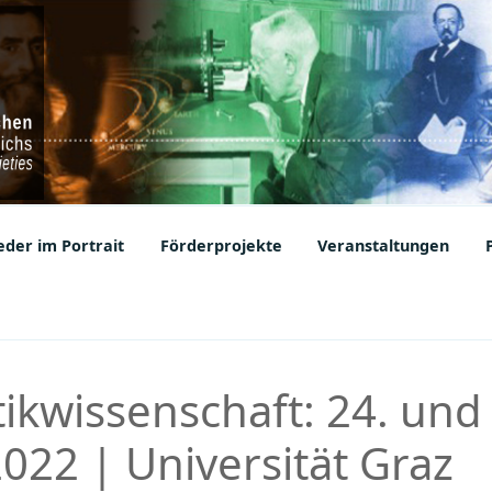
ic Societies
der im Portrait
Förderprojekte
Veranstaltungen
tikwissenschaft: 24. und
22 | Universität Graz