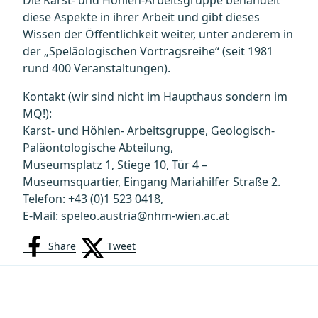
Die Karst- und Höhlen-Arbeitsgruppe behandelt
diese Aspekte in ihrer Arbeit und gibt dieses
Wissen der Öffentlichkeit weiter, unter anderem in
der „Speläologischen Vortragsreihe“ (seit 1981
rund 400 Veranstaltungen).
Kontakt (wir sind nicht im Haupthaus sondern im
MQ!):
Karst- und Höhlen- Arbeitsgruppe, Geologisch-
Paläontologische Abteilung,
Museumsplatz 1, Stiege 10, Tür 4 –
Museumsquartier, Eingang Mariahilfer Straße 2.
Telefon: +43 (0)1 523 0418,
E-Mail: speleo.austria@nhm-wien.ac.at
Share
Tweet