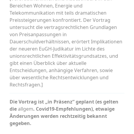
Bereichen Wohnen, Energie und
Telekommunikation mit teils dramatischen
Preissteigerungen konfrontiert. Der Vortrag
untersucht die vertragsrechtlichen Grundlagen
von Preisanpassungen in
Dauerschuldverhältnissen, erörtert Implikationen
der neueren EuGH-Judikatur im Lichte des
unionsrechtlichen Effektivitätsgrundsatzes, und
gibt einen Überblick über aktuelle
Entscheidungen, anhängige Verfahren, sowie
über wesentliche Rechtsentwicklungen und
Rechtsfragen.]
Die Vortrag ist „in Präsenz“ geplant
(es gelten
die
allgem
. Covid19-Empfehlungen)
, etwaige
Änderungen werden rechtzeitig bekannt
gegeben.