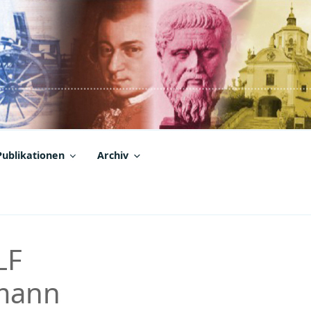
Publikationen
Archiv
LF
mann