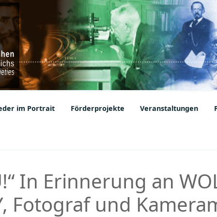
ic Societies
der im Portrait
Förderprojekte
Veranstaltungen
!“ In Erinnerung an WO
, Fotograf und Kamera