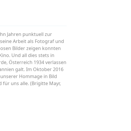
hn Jahren punktuell zur
seine Arbeit als Fotograf und
osen Bilder zeigen konnten
no. Und all dies stets in
e, Österreich 1934 verlassen
annien galt. Im Oktober 2016
t unserer Hommage in Bild
ür uns alle. (Brigitte Mayr,