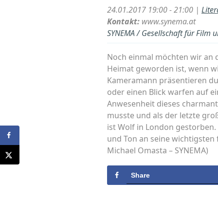
24.01.2017 19:00 - 21:00 |
Lite
Kontakt:
www.synema.at
SYNEMA / Gesellschaft für Film 
Noch einmal möchten wir an de
Heimat geworden ist, wenn wir
Kameramann präsentieren durf
oder einen Blick warfen auf ei
Anwesenheit dieses charmant
musste und als der letzte gro
ist Wolf in London gestorben
und Ton an seine wichtigsten f
Michael Omasta – SYNEMA)
Share