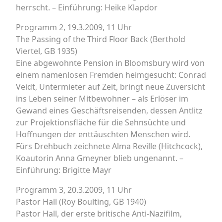
herrscht. – Einführung: Heike Klapdor
Programm 2, 19.3.2009, 11 Uhr
The Passing of the Third Floor Back (Berthold
Viertel, GB 1935)
Eine abgewohnte Pension in Bloomsbury wird von
einem namenlosen Fremden heimgesucht: Conrad
Veidt, Untermieter auf Zeit, bringt neue Zuversicht
ins Leben seiner Mitbewohner – als Erlöser im
Gewand eines Geschäftsreisenden, dessen Antlitz
zur Projektionsfläche für die Sehnsüchte und
Hoffnungen der enttäuschten Menschen wird.
Fürs Drehbuch zeichnete Alma Reville (Hitchcock),
Koautorin Anna Gmeyner blieb ungenannt. –
Einführung: Brigitte Mayr
Programm 3, 20.3.2009, 11 Uhr
Pastor Hall (Roy Boulting, GB 1940)
Pastor Hall, der erste britische Anti-Nazifilm,