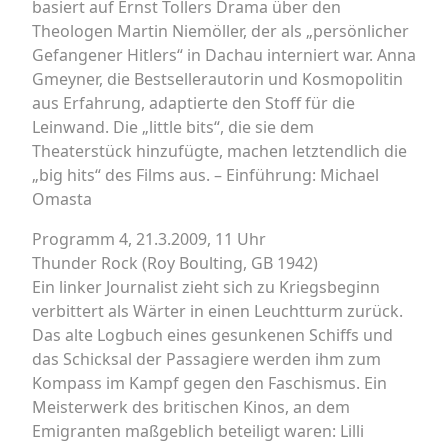
basiert auf Ernst Tollers Drama über den
Theologen Martin Niemöller, der als „persönlicher
Gefangener Hitlers“ in Dachau interniert war. Anna
Gmeyner, die Bestsellerautorin und Kosmopolitin
aus Erfahrung, adaptierte den Stoff für die
Leinwand. Die „little bits“, die sie dem
Theaterstück hinzufügte, machen letztendlich die
„big hits“ des Films aus. – Einführung: Michael
Omasta
Programm 4, 21.3.2009, 11 Uhr
Thunder Rock (Roy Boulting, GB 1942)
Ein linker Journalist zieht sich zu Kriegsbeginn
verbittert als Wärter in einen Leuchtturm zurück.
Das alte Logbuch eines gesunkenen Schiffs und
das Schicksal der Passagiere werden ihm zum
Kompass im Kampf gegen den Faschismus. Ein
Meisterwerk des britischen Kinos, an dem
Emigranten maßgeblich beteiligt waren: Lilli