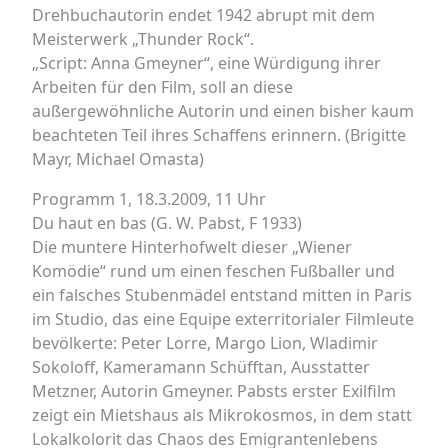
Drehbuchautorin endet 1942 abrupt mit dem
Meisterwerk „Thunder Rock“.
„Script: Anna Gmeyner“, eine Würdigung ihrer
Arbeiten für den Film, soll an diese
außergewöhnliche Autorin und einen bisher kaum
beachteten Teil ihres Schaffens erinnern. (Brigitte
Mayr, Michael Omasta)
Programm 1, 18.3.2009, 11 Uhr
Du haut en bas (G. W. Pabst, F 1933)
Die muntere Hinterhofwelt dieser „Wiener
Komödie“ rund um einen feschen Fußballer und
ein falsches Stubenmädel entstand mitten in Paris
im Studio, das eine Equipe exterritorialer Filmleute
bevölkerte: Peter Lorre, Margo Lion, Wladimir
Sokoloff, Kameramann Schüfftan, Ausstatter
Metzner, Autorin Gmeyner. Pabsts erster Exilfilm
zeigt ein Mietshaus als Mikrokosmos, in dem statt
Lokalkolorit das Chaos des Emigrantenlebens