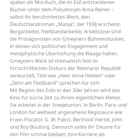
späten als Morduch, die im Exil entstandenen
Bücher unter dem Pseudonym Anna Reiner –
selbst ihr berühmtestes Werk, den
Deutschlandroman „Manja“, der 1938 erscheint.
Bergarbeiter, Fließbandarbeiter, Arbeitslose sind
die Protagonisten von Gmeyners Bühnenstücken,
in denen sich politisches Engagement und
metaphysische Überhöhung die Waage halten.
Gmeyners Werk ist thematisch fest im
fortschrittlichen Diskurs der Weimarer Republik
verwurzelt, Titel wie „Heer ohne Helden“ oder
„Zehn am Fließband“ sprechen für sich.
Mit Beginn des Exils in den 30er Jahren wird das
Kino für kurze Zeit zu ihrem eigentlichen Metier.
Sie arbeitet in der Sowjetunion, in Berlin, Paris und
London für weltweit angesehene Regisseure wie
Erwin Piscator, G. W. Pabst, Berthold Viertel, John
und Roy Boulting. Dennoch sollte ihr Oeuvre für
den Film schmal bleiben; ihre Karriere als