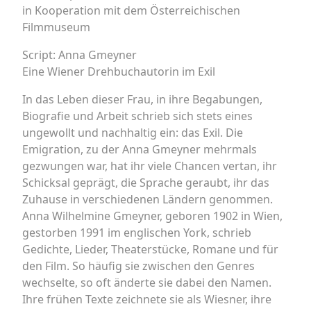
in Kooperation mit dem Österreichischen
Filmmuseum
Script: Anna Gmeyner
Eine Wiener Drehbuchautorin im Exil
In das Leben dieser Frau, in ihre Begabungen,
Biografie und Arbeit schrieb sich stets eines
ungewollt und nachhaltig ein: das Exil. Die
Emigration, zu der Anna Gmeyner mehrmals
gezwungen war, hat ihr viele Chancen vertan, ihr
Schicksal geprägt, die Sprache geraubt, ihr das
Zuhause in verschiedenen Ländern genommen.
Anna Wilhelmine Gmeyner, geboren 1902 in Wien,
gestorben 1991 im englischen York, schrieb
Gedichte, Lieder, Theaterstücke, Romane und für
den Film. So häufig sie zwischen den Genres
wechselte, so oft änderte sie dabei den Namen.
Ihre frühen Texte zeichnete sie als Wiesner, ihre