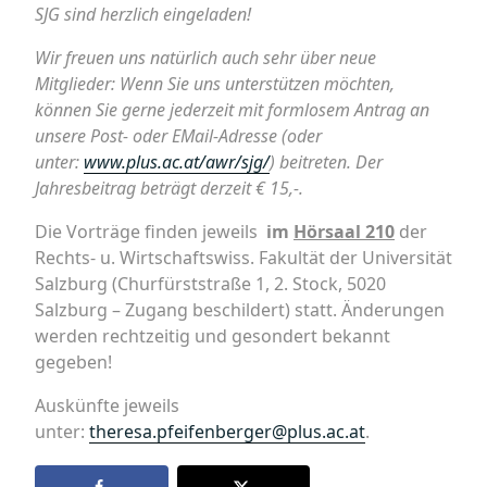
SJG sind herzlich eingeladen!
Wir freuen uns natürlich auch sehr über neue
Mitglieder: Wenn Sie uns unterstützen möchten,
können Sie gerne jederzeit mit formlosem Antrag an
unsere Post- oder EMail-Adresse (oder
unter:
www.plus.ac.at/awr/sjg/
) beitreten. Der
Jahresbeitrag beträgt derzeit € 15,-.
Die Vorträge finden jeweils
im
Hörsaal 210
der
Rechts- u. Wirtschaftswiss. Fakultät der Universität
Salzburg (Churfürststraße 1, 2. Stock, 5020
Salzburg – Zugang beschildert) statt. Änderungen
werden rechtzeitig und gesondert bekannt
gegeben!
Auskünfte jeweils
unter:
theresa.pfeifenberger@plus.ac.at
.