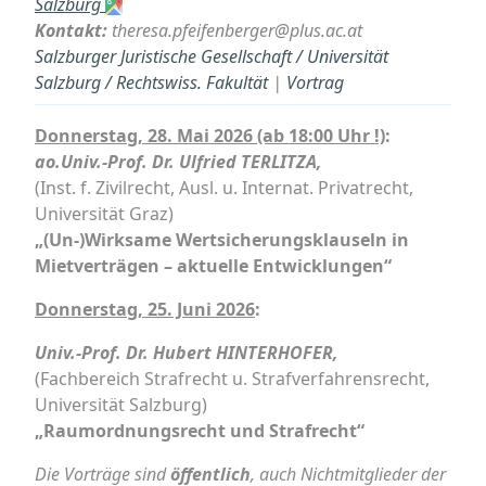
Salzburg
Kontakt:
theresa.pfeifenberger@plus.ac.at
Salzburger Juristische Gesellschaft / Universität
Salzburg / Rechtswiss. Fakultät
|
Vortrag
Donnerstag, 28. Mai 2026
(ab 18:00 Uhr !)
:
ao.Univ.-Prof. Dr. Ulfried TERLITZA
,
(Inst. f. Zivilrecht, Ausl. u. Internat. Privatrecht,
Universität Graz)
„(Un-)Wirksame Wertsicherungsklauseln in
Mietverträgen – aktuelle Entwicklungen“
Donnerstag, 25. Juni 2026
:
Univ.-Prof. Dr. Hubert HINTERHOFER
,
(Fachbereich Strafrecht u. Strafverfahrensrecht,
Universität Salzburg)
„Raumordnungsrecht und Strafrecht“
Die Vorträge sind
öffentlich
, auch Nichtmitglieder der