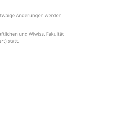
etwaige Änderungen werden
tlichen und Wiwiss. Fakultät
t) statt.