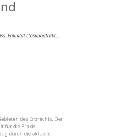
und
s. Fakultät (Toskanatrakt –
ebieten des Erbrechts. Der
 für die Praxis
zug durch die aktuelle