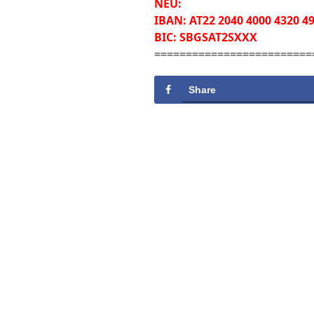
NEU:
IBAN: AT22 2040 4000 4320 4
BIC: SBGSAT2SXXX
=========================
Share