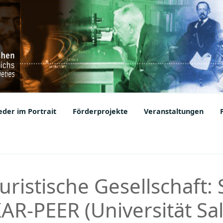
ic Societies
der im Portrait
Förderprojekte
Veranstaltungen
uristische Gesellschaft: 
AR-PEER (Universität Sa