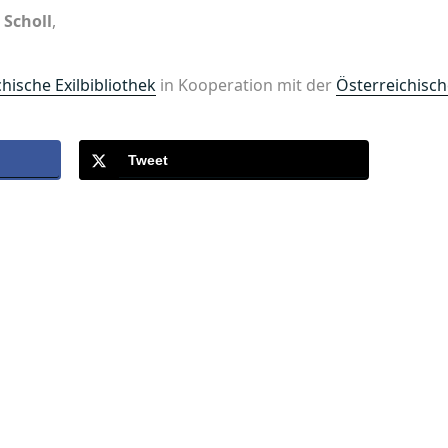
 Scholl
,
hische Exilbibliothek
in Kooperation mit der
Österreichisch
Tweet