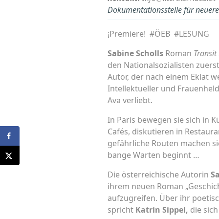
Dokumentationsstelle für neuere 
¡Premiere! #ÖEB #LESUNG
Sabine Scholls
Roman
Transit
den Nationalsozialisten zuerst
Autor, der nach einem Eklat 
Intellektueller und Frauenheld
Ava verliebt.
In Paris bewegen sie sich in 
Cafés, diskutieren in Restaur
gefährliche Routen machen si
bange Warten beginnt …
Die österreichische Autorin
Sa
ihrem neuen Roman „Geschicht
aufzugreifen. Über ihr poeti
spricht
Katrin Sippel
,
die sich