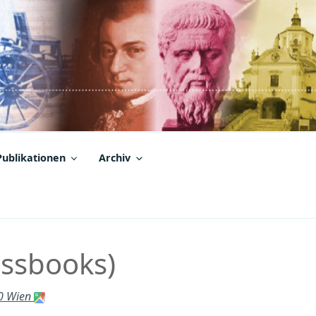
Publikationen
Archiv
issbooks)
70 Wien