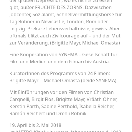
der großen Depression, wo es nichts zu essen
gibt, außer FRÜCHTE DES ZORNS. Dazwischen
Jobcenter, Sozialamt, Schnellvermittlungsbörse für
Tagelöhner in Newcastle, London, Rom oder
Leipzig. Prekäre Lebensverhältnisse, gewiss. Aber
oftmals blitzt auch Zivilcourage auf – und der Mut
zur Veränderung. (Brigitte Mayr, Michael Omasta)
Eine Kooperation von SYNEMA – Gesellschaft für
Film und Medien und dem Filmarchiv Austria.
KuratorInnen des Programms von 24 Filmen:
Brigitte Mayr | Michael Omasta (beide SYNEMA)
Mit Einführungen vor den Filmen von Christian
Cargnelli, Birgit Flos, Brigitte Mayr, Vrääth Öhner,
Kerstin Parth, Sabine Perthold, Isabella Reicher,
Ramón Reichert und Drehli Robnik
19. April bis 2. Mai 2018