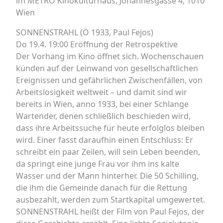
im METRO Kinokulturhaus, Johannesgasse 4, 1010
Wien
SONNENSTRAHL (Ö 1933, Paul Fejos)
Do 19.4. 19:00 Eröffnung der Retrospektive
Der Vorhang im Kino öffnet sich. Wochenschauen
künden auf der Leinwand von gesellschaftlichen
Ereignissen und gefährlichen Zwischenfällen, von
Arbeitslosigkeit weltweit – und damit sind wir
bereits in Wien, anno 1933, bei einer Schlange
Wartender, denen schließlich beschieden wird,
dass ihre Arbeitssuche für heute erfolglos bleiben
wird. Einer fasst daraufhin einen Entschluss: Er
schreibt ein paar Zeilen, will sein Leben beenden,
da springt eine junge Frau vor ihm ins kalte
Wasser und der Mann hinterher. Die 50 Schilling,
die ihm die Gemeinde danach für die Rettung
ausbezahlt, werden zum Startkapital umgewertet.
SONNENSTRAHL heißt der Film von Paul Fejos, der