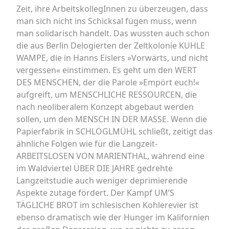
Zeit, ihre ArbeitskollegInnen zu überzeugen, dass
man sich nicht ins Schicksal fügen muss, wenn
man solidarisch handelt. Das wussten auch schon
die aus Berlin Delogierten der Zeltkolonie KUHLE
WAMPE, die in Hanns Eislers »Vorwärts, und nicht
vergessen« einstimmen. Es geht um den WERT
DES MENSCHEN, der die Parole »Empört euch!«
aufgreift, um MENSCHLICHE RESSOURCEN, die
nach neoliberalem Konzept abgebaut werden
sollen, um den MENSCH IN DER MASSE. Wenn die
Papierfabrik in SCHLÖGLMÜHL schließt, zeitigt das
ähnliche Folgen wie für die Langzeit-
ARBEITSLOSEN VON MARIENTHAL, während eine
im Waldviertel ÜBER DIE JAHRE gedrehte
Langzeitstudie auch weniger deprimierende
Aspekte zutage fördert. Der Kampf UM’S
TÄGLICHE BROT im schlesischen Kohlerevier ist
ebenso dramatisch wie der Hunger im Kalifornien