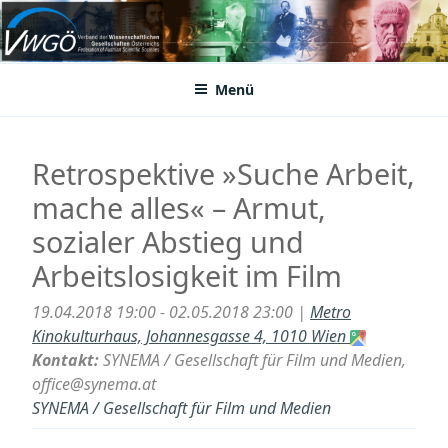
Zum
Inhalt
VWGÖ
Federation of Austrian Scientific Societies
springen
Menü
Retrospektive »Suche Arbeit,
mache alles« – Armut,
sozialer Abstieg und
Arbeitslosigkeit im Film
19.04.2018 19:00 - 02.05.2018 23:00 |
Metro
Kinokulturhaus, Johannesgasse 4, 1010 Wien
Kontakt:
SYNEMA / Gesellschaft für Film und Medien,
office@synema.at
SYNEMA / Gesellschaft für Film und Medien