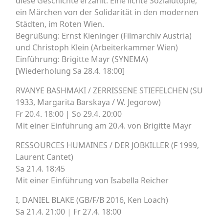
diese Geschichte erzählt. Eine lichte Sozialutopie,
ein Märchen von der Solidarität in den modernen
Städten, im Roten Wien.
Begrüßung: Ernst Kieninger (Filmarchiv Austria)
und Christoph Klein (Arbeiterkammer Wien)
Einführung: Brigitte Mayr (SYNEMA)
[Wiederholung Sa 28.4. 18:00]
RVANYE BASHMAKI / ZERRISSENE STIEFELCHEN (SU
1933, Margarita Barskaya / W. Jegorow)
Fr 20.4. 18:00 | So 29.4. 20:00
Mit einer Einführung am 20.4. von Brigitte Mayr
RESSOURCES HUMAINES / DER JOBKILLER (F 1999,
Laurent Cantet)
Sa 21.4. 18:45
Mit einer Einführung von Isabella Reicher
I, DANIEL BLAKE (GB/F/B 2016, Ken Loach)
Sa 21.4. 21:00 | Fr 27.4. 18:00