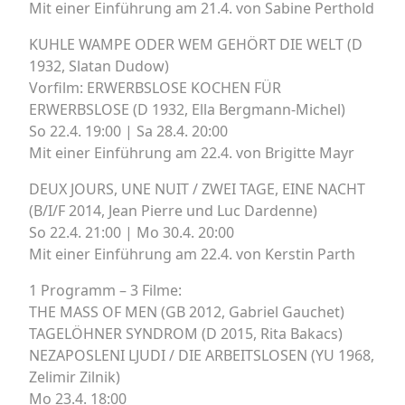
Mit einer Einführung am 21.4. von Sabine Perthold
KUHLE WAMPE ODER WEM GEHÖRT DIE WELT (D
1932, Slatan Dudow)
Vorfilm: ERWERBSLOSE KOCHEN FÜR
ERWERBSLOSE (D 1932, Ella Bergmann-Michel)
So 22.4. 19:00 | Sa 28.4. 20:00
Mit einer Einführung am 22.4. von Brigitte Mayr
DEUX JOURS, UNE NUIT / ZWEI TAGE, EINE NACHT
(B/I/F 2014, Jean Pierre und Luc Dardenne)
So 22.4. 21:00 | Mo 30.4. 20:00
Mit einer Einführung am 22.4. von Kerstin Parth
1 Programm – 3 Filme:
THE MASS OF MEN (GB 2012, Gabriel Gauchet)
TAGELÖHNER SYNDROM (D 2015, Rita Bakacs)
NEZAPOSLENI LJUDI / DIE ARBEITSLOSEN (YU 1968,
Zelimir Zilnik)
Mo 23.4. 18:00