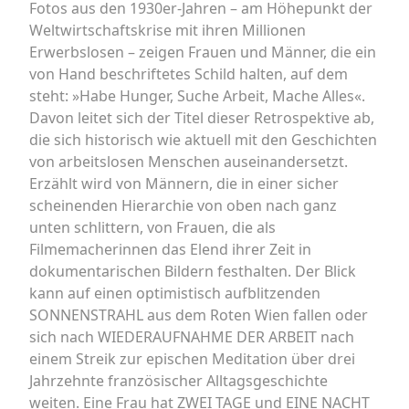
Fotos aus den 1930er-Jahren – am Höhepunkt der
Weltwirtschaftskrise mit ihren Millionen
Erwerbslosen – zeigen Frauen und Männer, die ein
von Hand beschriftetes Schild halten, auf dem
steht: »Habe Hunger, Suche Arbeit, Mache Alles«.
Davon leitet sich der Titel dieser Retrospektive ab,
die sich historisch wie aktuell mit den Geschichten
von arbeitslosen Menschen auseinandersetzt.
Erzählt wird von Männern, die in einer sicher
scheinenden Hierarchie von oben nach ganz
unten schlittern, von Frauen, die als
Filmemacherinnen das Elend ihrer Zeit in
dokumentarischen Bildern festhalten. Der Blick
kann auf einen optimistisch aufblitzenden
SONNENSTRAHL aus dem Roten Wien fallen oder
sich nach WIEDERAUFNAHME DER ARBEIT nach
einem Streik zur epischen Meditation über drei
Jahrzehnte französischer Alltagsgeschichte
weiten. Eine Frau hat ZWEI TAGE und EINE NACHT