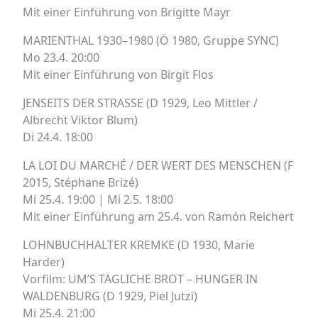
Mit einer Einführung von Brigitte Mayr
MARIENTHAL 1930–1980 (Ö 1980, Gruppe SYNC)
Mo 23.4. 20:00
Mit einer Einführung von Birgit Flos
JENSEITS DER STRASSE (D 1929, Leo Mittler /
Albrecht Viktor Blum)
Di 24.4. 18:00
LA LOI DU MARCHÉ / DER WERT DES MENSCHEN (F
2015, Stéphane Brizé)
Mi 25.4. 19:00 | Mi 2.5. 18:00
Mit einer Einführung am 25.4. von Ramón Reichert
LOHNBUCHHALTER KREMKE (D 1930, Marie
Harder)
Vorfilm: UM’S TÄGLICHE BROT – HUNGER IN
WALDENBURG (D 1929, Piel Jutzi)
Mi 25.4. 21:00