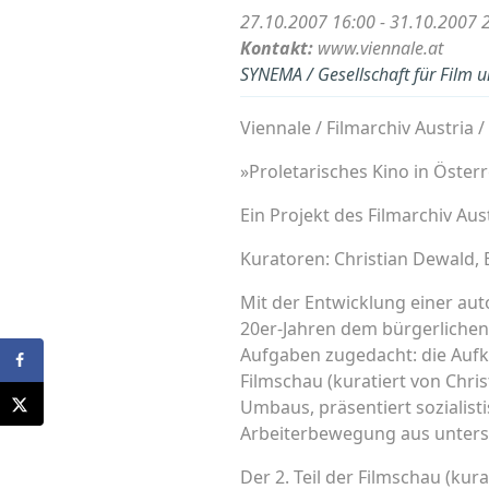
27.10.2007 16:00 - 31.10.2007 
Kontakt:
www.viennale.at
SYNEMA / Gesellschaft für Film 
Viennale / Filmarchiv Austria
»Proletarisches Kino in Österr
Ein Projekt des Filmarchiv Au
Kuratoren: Christian Dewald, 
Mit der Entwicklung einer au
20er-Jahren dem bürgerlichen
Aufgaben zugedacht: die Aufkl
Filmschau (kuratiert von Chr
Umbaus, präsentiert sozialisti
Arbeiterbewegung aus unters
Der 2. Teil der Filmschau (kur