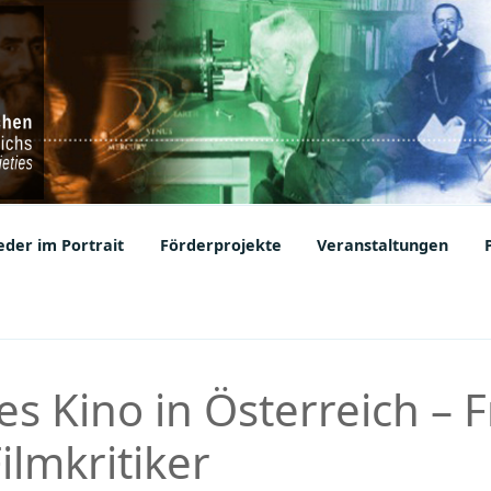
ic Societies
der im Portrait
Förderprojekte
Veranstaltungen
es Kino in Österreich – F
ilmkritiker